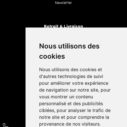
Newsletter
Retrait & Livraison
Retrait dans la pharmacie
Livraisons
Nous utilisons des
cookies
Avis
Nous utilisons des cookies et
4,4 / 5
65 avis
d'autres technologies de suivi
pour améliorer votre expérience
de navigation sur notre site, pour
vous montrer un contenu
personnalisé et des publicités
ciblées, pour analyser le trafic de
notre site et pour comprendre la
provenance de nos visiteurs.