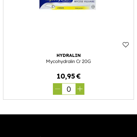
HYDRALIN
Mycohydralin Cr 20G
10
,
95
€
0