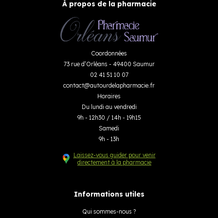
À propos de la pharmacie
Coordonnées
73 rue d’Orléans - 49400 Saumur
02 41 51 10 07
contact
@
autourdelapharmacie.fr
Horaires
Du lundi au vendredi
9h - 12h30 / 14h - 19h15
Samedi
9h - 13h
Laissez-vous guider pour venir
directement à la pharmacie
Informations utiles
Qui sommes-nous ?