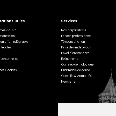
ations utiles
Services
mes-nous ?
Nos préparations
e question
Espace professionnel
un effet indésirable
Téléconsultation
 légales
Prise de rendez-vous
Envoi d’ordonnance
personnelles
Événements
Carte épidémiologique
ces Cookies
Pharmacie de garde
Conseils & Actualités
Newsletter