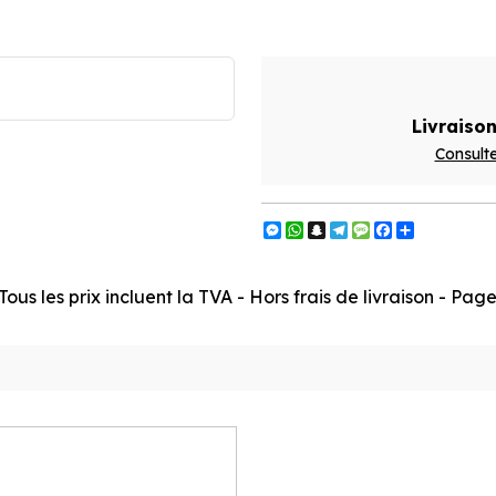
Livraison
Consulte
Messenger
WhatsApp
Snapchat
Telegram
Message
Facebook
Partager
ous les prix incluent la TVA - Hors frais de livraison - Pa