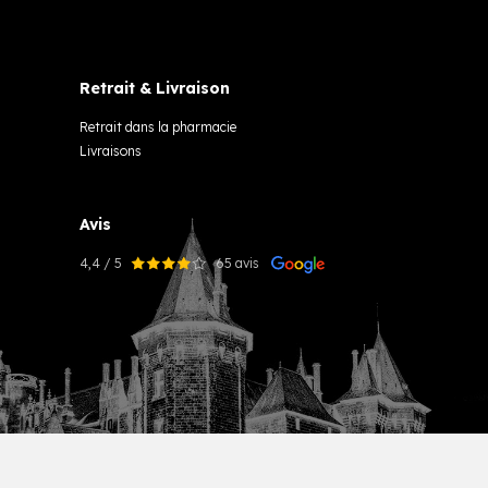
Retrait & Livraison
Retrait dans la pharmacie
Livraisons
Avis
4,4 / 5
65 avis