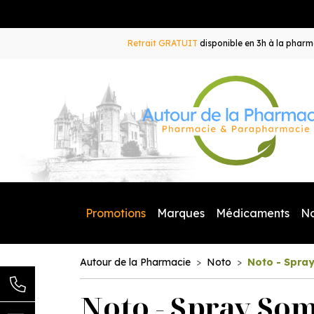
Retrait GRATUIT
disponible en 3h à la pharma
Promotions
Marques
Médicaments
N
Autour de la Pharmacie
Noto
Noto - Spray
Noto - Spray Som