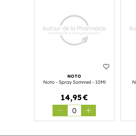
NOTO
Noto - Spray Sommeil - 10Ml
N
14
,
95
€
0