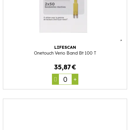
LIFESCAN
Onetouch Verio Band Bt 100 T
35
,
87
€
0