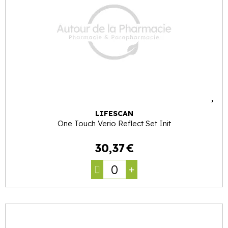
LIFESCAN
One Touch Verio Reflect Set Init
30
,
37
€
0