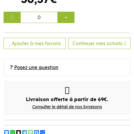
0
Ajouter à mes favoris
Continuer mes achats
Posez une question
Livraison offerte à partir de 69€.
Consulter le détail de nos livraisons
Messenger
WhatsApp
Snapchat
Telegram
Message
Facebook
Partager