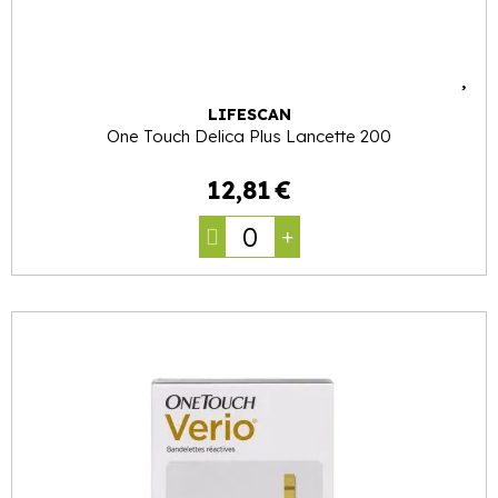
LIFESCAN
One Touch Delica Plus Lancette 200
12
,
81
€
0