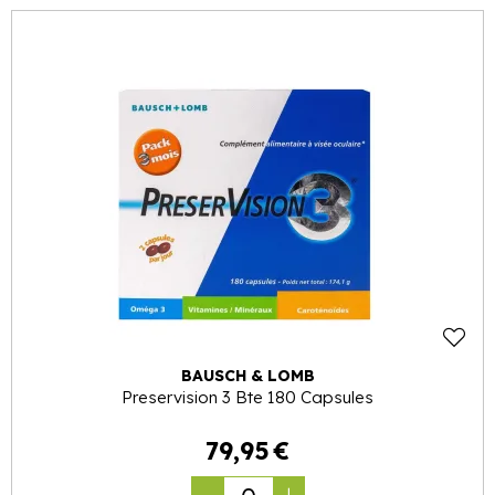
BAUSCH & LOMB
Preservision 3 Bte 180 Capsules
79
,
95
€