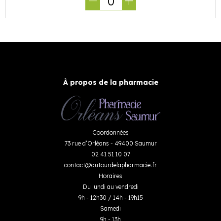
0
À propos de la pharmacie
Coordonnées
73 rue d’Orléans - 49400 Saumur
02 41 51 10 07
contact
@
autourdelapharmacie.fr
Horaires
Du lundi au vendredi
9h - 12h30 / 14h - 19h15
Samedi
9h - 13h