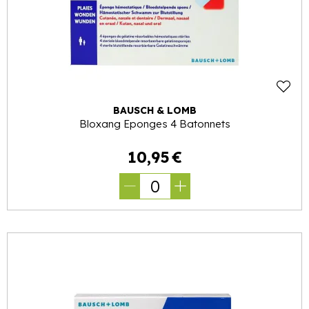
BAUSCH & LOMB
Bloxang Eponges 4 Batonnets
10
,
95
€
0