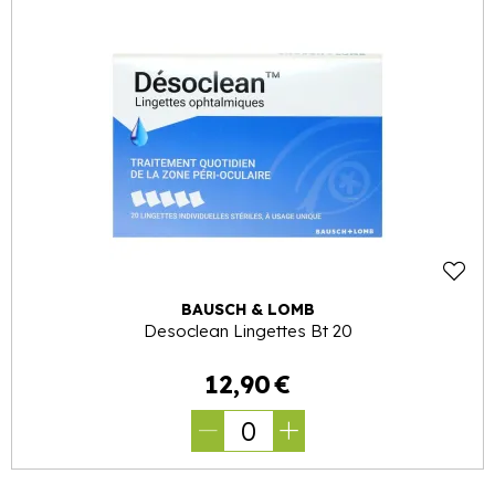
BAUSCH & LOMB
Desoclean Lingettes Bt 20
12
,
90
€
0