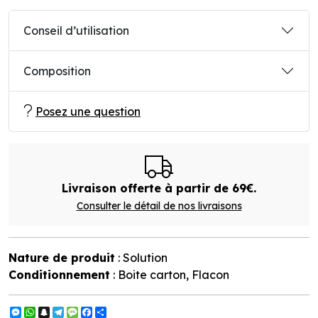
Conseil d’utilisation
Composition
Posez une question
Livraison offerte à partir de 69€.
Consulter le détail de nos livraisons
Nature de produit
: Solution
Conditionnement
: Boite carton, Flacon
Messenger
WhatsApp
Snapchat
Telegram
Message
Facebook
Partager