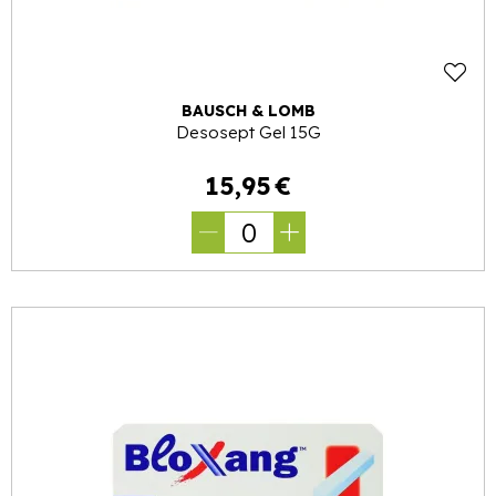
BAUSCH & LOMB
Desosept Gel 15G
15
,
95
€
0