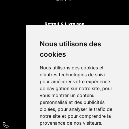
Retrait & Livraison
Retrait dans la pharmacie
Livraisons
Nous utilisons des
cookies
Avis
Nous utilisons des cookies et
4,4 / 5
65 avis
d'autres technologies de suivi
pour améliorer votre expérience
de navigation sur notre site, pour
vous montrer un contenu
personnalisé et des publicités
ciblées, pour analyser le trafic de
notre site et pour comprendre la
provenance de nos visiteurs.