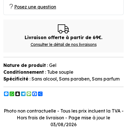
Posez une question
Livraison offerte à partir de 69€.
Consulter le détail de nos livraisons
Nature de produit
: Gel
Conditionnement
: Tube souple
Spécificité
: Sans alcool, Sans paraben, Sans parfum
Messenger
WhatsApp
Snapchat
Telegram
Message
Facebook
Partager
Photo non contractuelle - Tous les prix incluent la TVA -
Hors frais de livraison - Page mise à jour le
03/08/2026