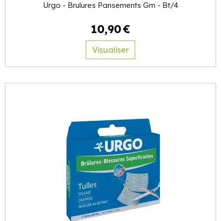
Urgo - Brulures Pansements Gm - Bt/4
10
,
90
€
Visualiser