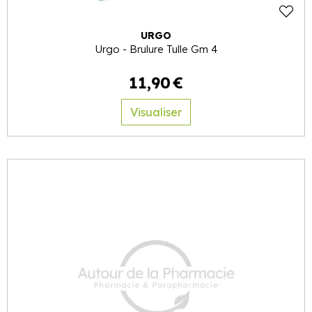
URGO
Urgo - Brulure Tulle Gm 4
11
,
90
€
Visualiser