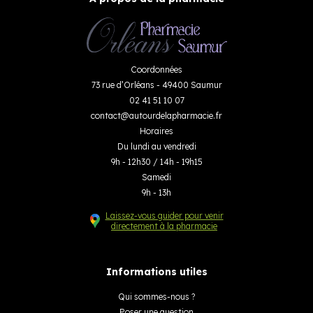
Coordonnées
73 rue d’Orléans - 49400 Saumur
02 41 51 10 07
contact
@
autourdelapharmacie.fr
Horaires
Du lundi au vendredi
9h - 12h30 / 14h - 19h15
Samedi
9h - 13h
Laissez-vous guider pour venir
directement à la pharmacie
Informations utiles
Qui sommes-nous ?
Poser une question