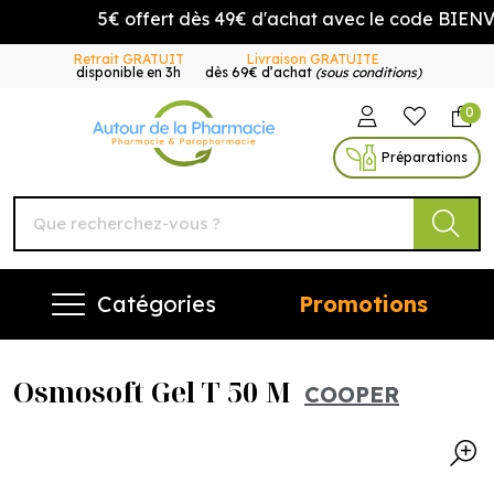
5€ offert dès 49€ d'achat avec le code BIENVE
Retrait GRATUIT
Livraison GRATUITE
disponible en 3h
dès 69€ d’achat
(sous conditions)
0
Autour de la Pharmacie Vo
Préparations
Catégories
Promotions
Osmosoft Gel T 50 M
COOPER