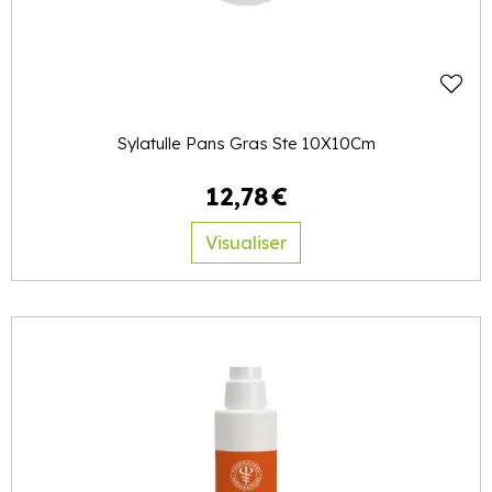
Sylatulle Pans Gras Ste 10X10Cm
12
,
78
€
Visualiser