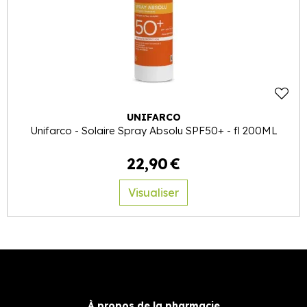
UNIFARCO
Unifarco - Solaire Spray Absolu SPF50+ - fl 200ML
22
,
90
€
Visualiser
À propos de la pharmacie