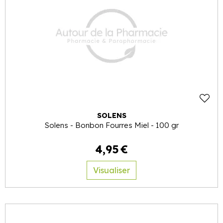
SOLENS
Solens - Bonbon Fourres Miel - 100 gr
4
,
95
€
Visualiser