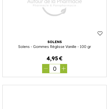
SOLENS
Solens - Gommes Réglisse Vanille - 100 gr
4
,
95
€
0