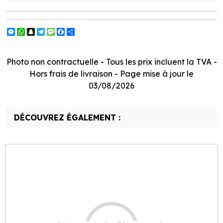
Messenger
WhatsApp
Snapchat
Telegram
Message
Facebook
Partager
Photo non contractuelle - Tous les prix incluent la TVA -
Hors frais de livraison - Page mise à jour le
03/08/2026
DÉCOUVREZ ÉGALEMENT :