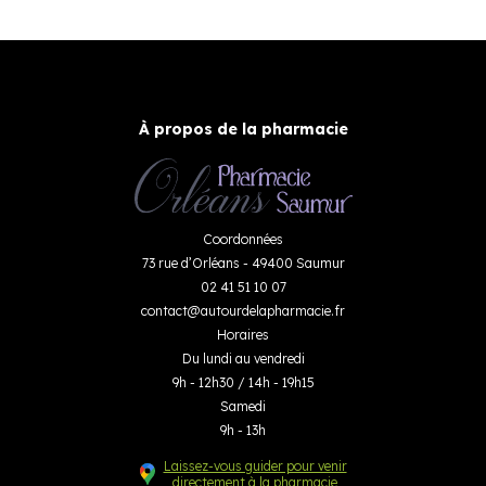
À propos de la pharmacie
Coordonnées
73 rue d’Orléans - 49400 Saumur
02 41 51 10 07
contact
@
autourdelapharmacie.fr
Horaires
Du lundi au vendredi
9h - 12h30 / 14h - 19h15
Samedi
9h - 13h
Laissez-vous guider pour venir
directement à la pharmacie