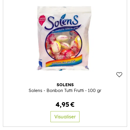
SOLENS
Solens - Bonbon Tutti Frutti - 100 gr
4
,
95
€
Visualiser