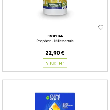
PROPHAR
Prophar - Millepertuis
22
,
90
€
Visualiser