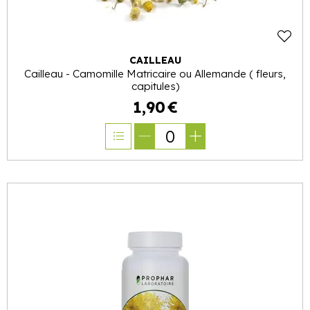
CAILLEAU
Cailleau - Camomille Matricaire ou Allemande ( fleurs,
capitules)
1
,
90
€
0