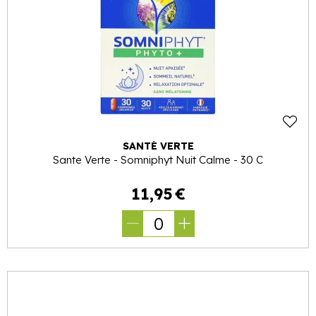
SANTÉ VERTE
Sante Verte - Somniphyt Nuit Calme - 30 C
11
,
95
€
0