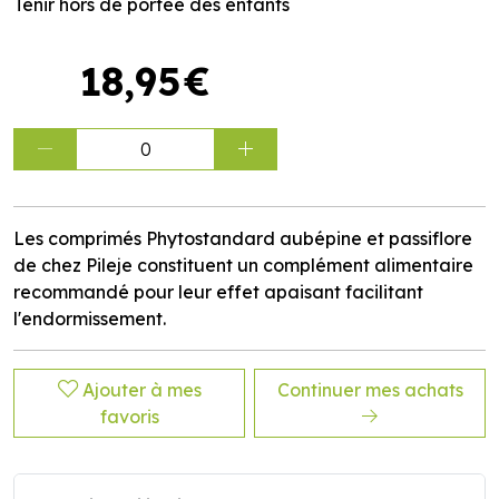
Tenir hors de portée des enfants
18
,
95
€
0
Les comprimés Phytostandard aubépine et passiflore
de chez Pileje constituent un complément alimentaire
recommandé pour leur effet apaisant facilitant
l'endormissement.
Ajouter à mes
Continuer mes achats
favoris