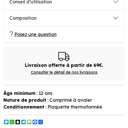
Conseil d’utilisation
Composition
Posez une question
Livraison offerte à partir de 69€.
Consulter le détail de nos livraisons
Âge minimum
: 12 ans
Nature de produit
: Comprimé à avaler
Conditionnement
: Plaquette thermoformée
Messenger
WhatsApp
Snapchat
Telegram
Message
Facebook
Partager