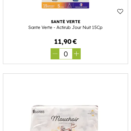
SANTÉ VERTE
Sante Verte - Actirub Jour Nuit 15Cp
11
,
90
€
0