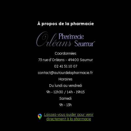
À propos de la pharmacie
Coordonnées
73 rue d’Orléans - 49400 Saumur
02 41 51 10 07
contact
@
autourdelapharmacie.fr
Horaires
Du lundi au vendredi
9h - 12h30 / 14h - 19h15
Samedi
9h - 13h
Laissez-vous guider pour venir
directement à la pharmacie