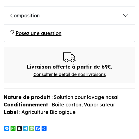
Composition
Posez une question
Livraison offerte à partir de 69€.
Consulter le détail de nos livraisons
Nature de produit
: Solution pour lavage nasal
Conditionnement
: Boite carton, Vaporisateur
Label
: Agriculture Biologique
Messenger
WhatsApp
Snapchat
Telegram
Message
Facebook
Partager