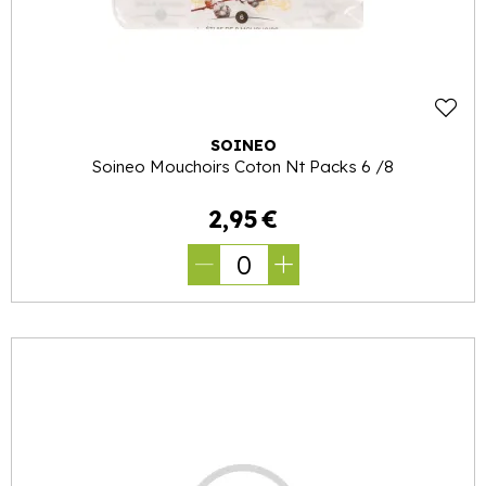
SOINEO
Soineo Mouchoirs Coton Nt Packs 6 /8
2
,
95
€
0