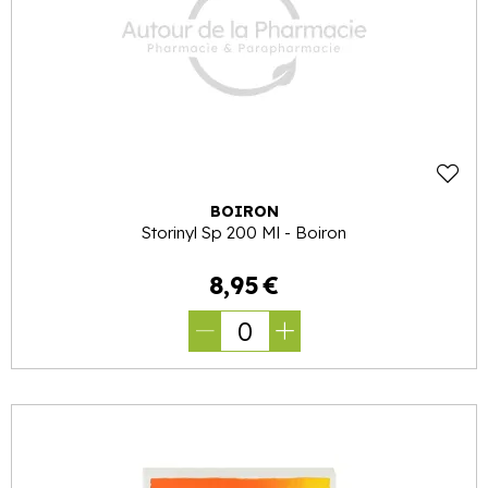
BOIRON
Storinyl Sp 200 Ml - Boiron
8
,
95
€
0