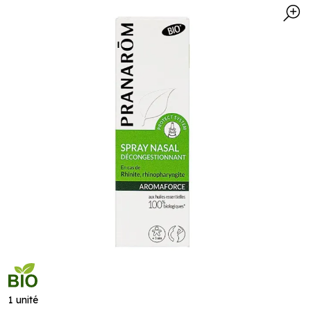
1 unité