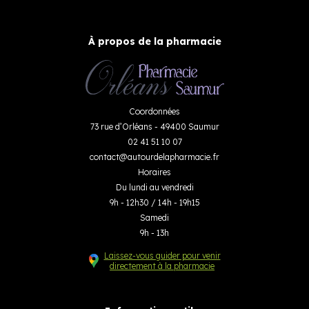
À propos de la pharmacie
Coordonnées
73 rue d’Orléans - 49400 Saumur
02 41 51 10 07
contact
@
autourdelapharmacie.fr
Horaires
Du lundi au vendredi
9h - 12h30 / 14h - 19h15
Samedi
9h - 13h
Laissez-vous guider pour venir
directement à la pharmacie