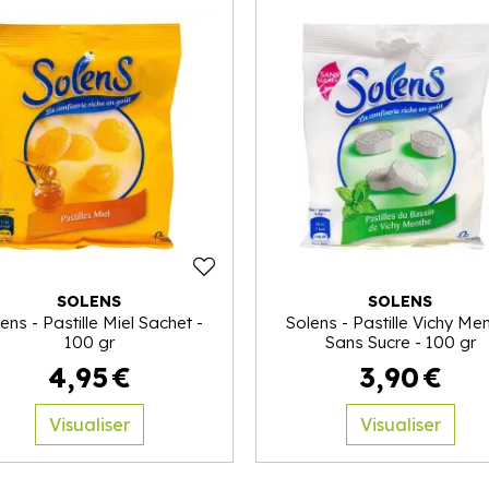
SOLENS
SOLENS
ens - Pastille Miel Sachet -
Solens - Pastille Vichy Me
100 gr
Sans Sucre - 100 gr
4
,
95
€
3
,
90
€
Visualiser
Visualiser