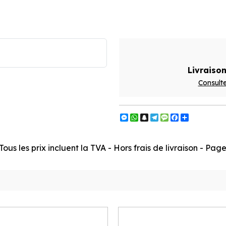
Livraison
Consulte
Messenger
WhatsApp
Snapchat
Telegram
Message
Facebook
Partager
ous les prix incluent la TVA - Hors frais de livraison - Pa