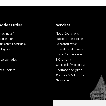
ations utiles
Services
mes-nous ?
Nos préparations
e question
Espace professionnel
un effet indésirable
Téléconsultation
 légales
Prise de rendez-vous
Envoi d’ordonnance
personnelles
Événements
Carte épidémiologique
ces Cookies
Pharmacie de garde
Conseils & Actualités
Newsletter