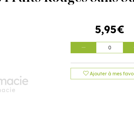
5
,
95
€
0
Ajouter à mes favor