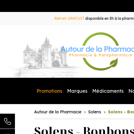
Retrait GRATUIT
disponible en 3h à la pharma
Promotions
Marques
Médicaments
N
Autour de la Pharmacie
Solens
Solens - Bo
Solens - Bonbons