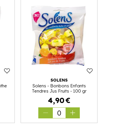
SOLENS
nthe
Solens - Bonbons Enfants
Tendres Jus Fruits - 100 gr
4
,
90
€
0