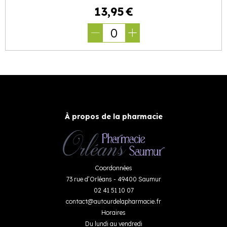
13
,
95
€
0
À propos de la pharmacie
Coordonnées
73 rue d’Orléans - 49400 Saumur
02 41 51 10 07
contact
@
autourdelapharmacie.fr
Horaires
Du lundi au vendredi