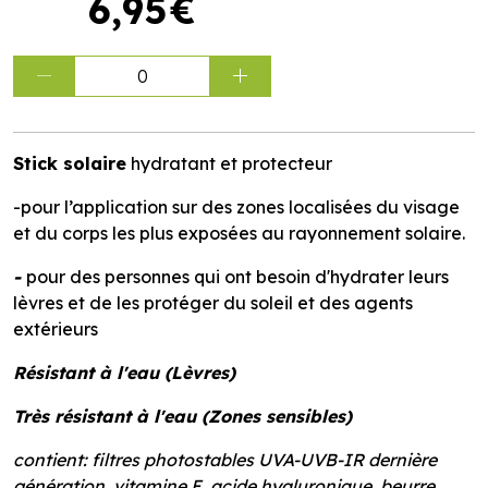
6
,
95
€
0
Stick solaire
hydratant et protecteur
-pour l’application sur des zones localisées du visage
et du corps les plus exposées au rayonnement solaire.
​-
pour des personnes qui ont besoin d'hydrater leurs
lèvres et de les protéger du soleil et des agents
extérieurs
Résistant à l'eau (Lèvres)
Très résistant à l'eau (Zones sensibles)
contient: filtres photostables UVA-UVB-IR dernière
génération, vitamine E, acide hyaluronique, beurre