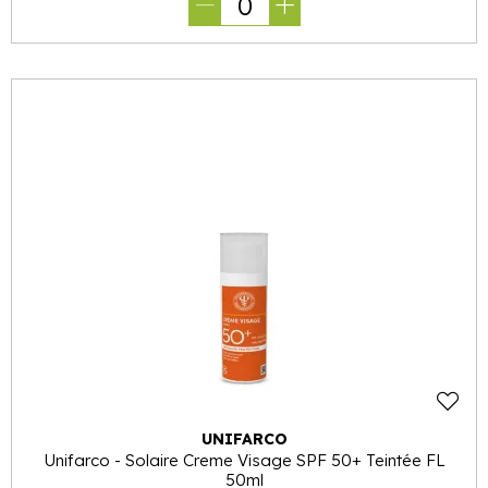
0
UNIFARCO
Unifarco - Solaire Creme Visage SPF 50+ Teintée FL
50ml