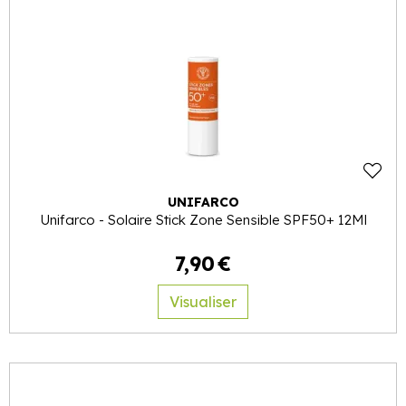
UNIFARCO
Unifarco - Solaire Stick Zone Sensible SPF50+ 12Ml
7
,
90
€
Visualiser