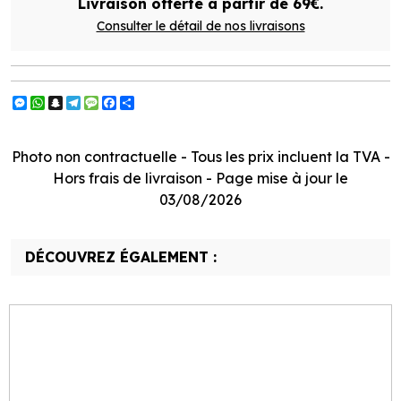
Livraison offerte à partir de 69€.
Consulter le détail de nos livraisons
Messenger
WhatsApp
Snapchat
Telegram
Message
Facebook
Partager
Photo non contractuelle - Tous les prix incluent la TVA -
Hors frais de livraison - Page mise à jour le
03/08/2026
DÉCOUVREZ ÉGALEMENT :