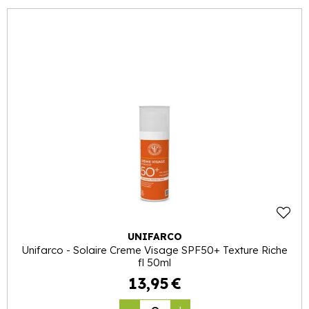
UNIFARCO
Unifarco - Solaire Creme Visage SPF50+ Texture Riche
fl 50ml
13
,
95
€