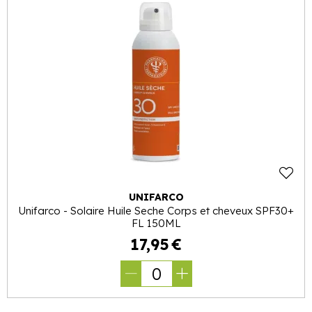
UNIFARCO
Unifarco - Solaire Huile Seche Corps et cheveux SPF30+
FL 150ML
17
,
95
€
0