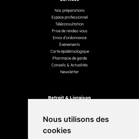
Nos préparations
Espace professionnel
Téléconsultation
Prise de rendez-vous
Envoi d’ordonnance
Événements
Carte épidémiologique
Pharmacie de garde
Conseils & Actualités
Newsletter
Retrait & Livraison
Retrait dans la pharmacie
Livraisons
Nous utilisons des
cookies
Avis