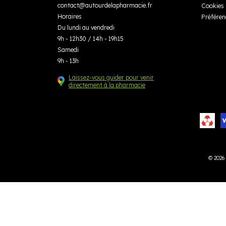
contact
@
autourdelapharmacie.fr
Cookies
Horaires
Préféren
Du lundi au vendredi
9h - 12h30 / 14h - 19h15
Samedi
9h - 13h
Laissez-vous guider pour venir
directement à la pharmacie
© 2026