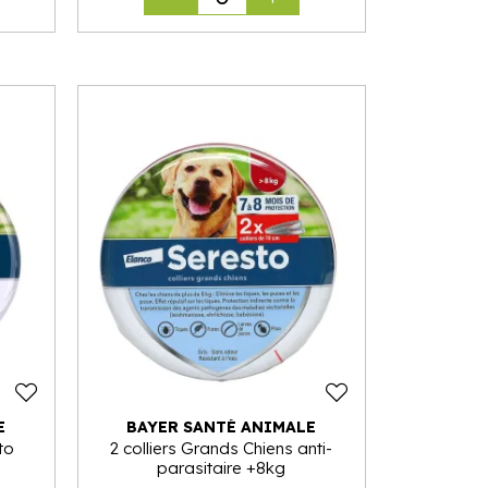
E
BAYER SANTÉ ANIMALE
to
2 colliers Grands Chiens anti-
parasitaire +8kg