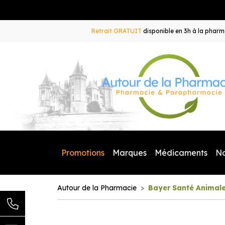
Retrait GRATUIT
disponible en 3h à la pharma
Promotions
Marques
Médicaments
N
Autour de la Pharmacie
Bayer Santé Animal