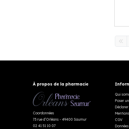
À propos de la pharmacie
Inform
Qui som
Poser un
Déclarer 
Coordonnées
Mentions
73 rue d’Orléans - 49400 Saumur
CGV
02 41 51 10 07
Données 