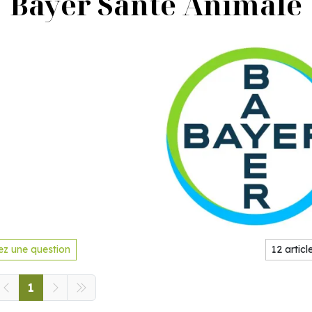
Bayer Santé Animale
z une question
1