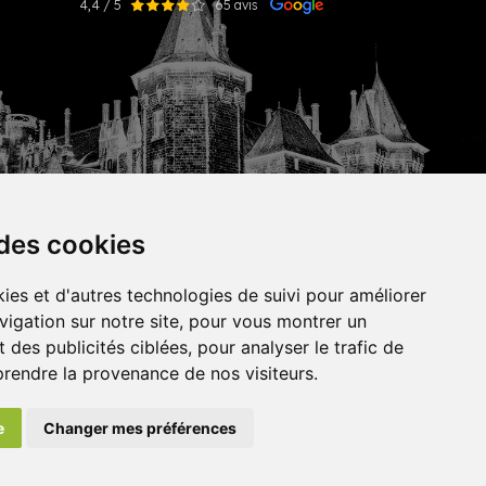
4,4 / 5
65 avis
 des cookies
ies et d'autres technologies de suivi pour améliorer
vigation sur notre site, pour vous montrer un
tekisto
 des publicités ciblées, pour analyser le trafic de
prendre la provenance de nos visiteurs.
e
Changer mes préférences