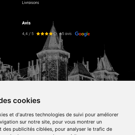
Livraisons
Avis
4,4 / 5
65 avis
 des cookies
ies et d'autres technologies de suivi pour améliorer
vigation sur notre site, pour vous montrer un
tekisto
 des publicités ciblées, pour analyser le trafic de