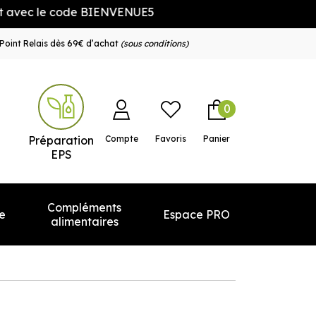
ec le code BIENVENUE5
Point Relais dès 69€ d’achat
(sous conditions)
0
e service
Préparation
Compte
Favoris
Panier
EPS
Compléments
e
Espace PRO
alimentaires