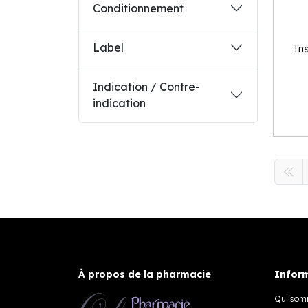
Conditionnement
Label
In
Indication / Contre-
indication
À propos de la pharmacie
Inform
Qui som