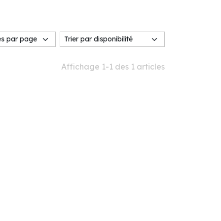
Affichage 1-1 des 1 articles