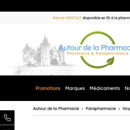
Retrait GRATUIT
disponible en 3h à la pharma
Promotions
Marques
Médicaments
N
Autour de la Pharmacie
Parapharmacie
Voy