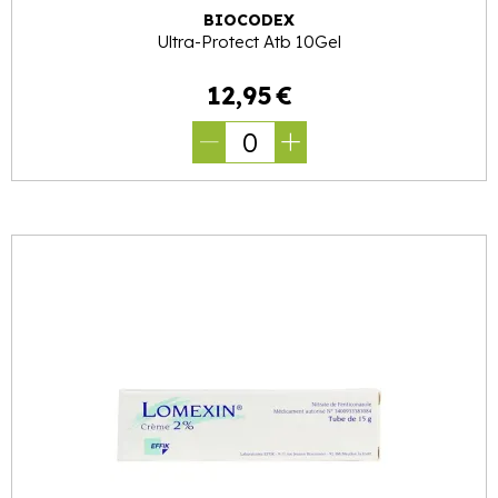
BIOCODEX
Ultra-Protect Atb 10Gel
12
,
95
€
0