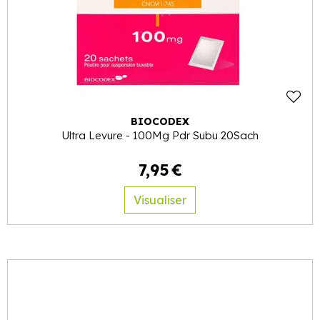
BIOCODEX
Ultra Levure - 100Mg Pdr Subu 20Sach
7
,
95
€
Visualiser