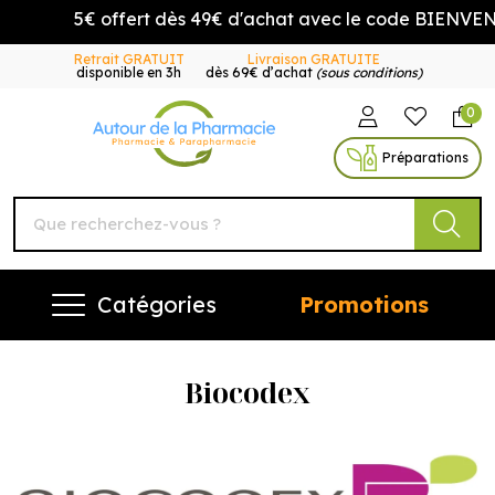
5€ offert dès 49€ d'achat avec le code BIENVENUE5
Retrait GRATUIT
Livraison GRATUITE
disponible en 3h
dès 69€ d’achat
(sous conditions)
0
Autour de la Pharmacie Vo
Préparations
Catégories
Promotions
Biocodex