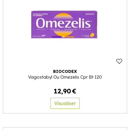
BIOCODEX
Vagostabyl Ou Omezelis Cpr Bt 120
12
,
90
€
Visualiser