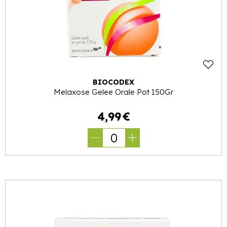
BIOCODEX
Melaxose Gelee Orale Pot 150Gr
4
,
99
€
0