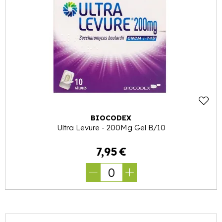
BIOCODEX
Ultra Levure - 200Mg Gel B/10
7
,
95
€
0