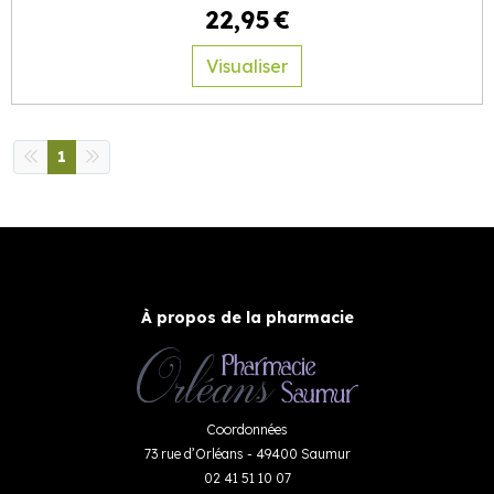
22
,
95
€
Visualiser
1
À propos de la pharmacie
Coordonnées
73 rue d’Orléans - 49400 Saumur
02 41 51 10 07