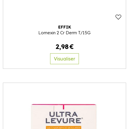
EFFIK
Lomexin 2 Cr Derm T/15G
2
,
98
€
Visualiser