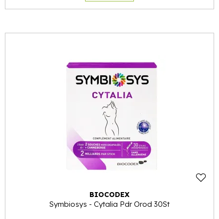
BIOCODEX
Symbiosys - Cytalia Pdr Orod 30St