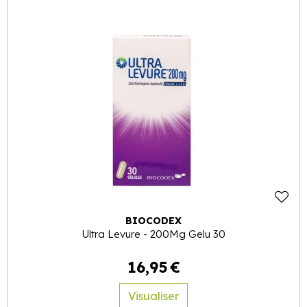
BIOCODEX
Ultra Levure - 200Mg Gelu 30
16
,
95
€
Visualiser