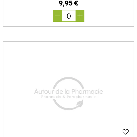
9
,
95
€
0