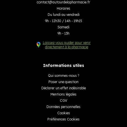
contact
@
autourdelapharmacie.fr
Horaires
Du lundi au vendredi
9h - 12h30 / 14h - 19h15
Samedi
9h - 13h
Laissez-vous guider pour venir
directement à la pharmacie
Informations utiles
Qui sommes-nous ?
Poser une question
Déclarer un effet indésirable
Mentions légales
CGV
Données personnelles
Cookies
Préférences Cookies