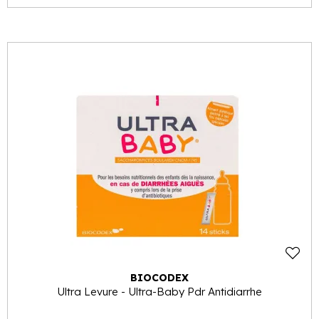
BIOCODEX
Ultra Levure - Ultra-Baby Pdr Antidiarrhe