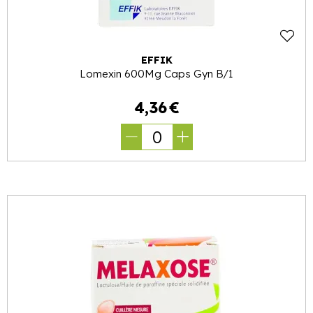
EFFIK
Lomexin 600Mg Caps Gyn B/1
4
,
36
€
0