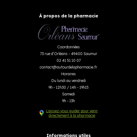
À propos de la pharmacie
Coordonnées
73 rue d’Orléans - 49400 Saumur
02 41 51 10 07
contact
@
autourdelapharmacie.fr
Horaires
Du lundi au vendredi
9h - 12h30 / 14h - 19h15
Samedi
9h - 13h
Laissez-vous guider pour venir
directement à la pharmacie
Informations utiles