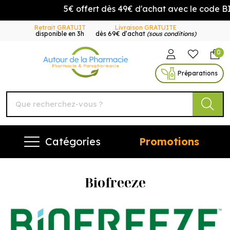
5€ offert dès 49€ d'achat avec le code B
Retrait GRATUIT
Livraison GRATUITE
disponible en 3h
dès 69€ d’achat
(sous conditions)
0
Autour de la Pharmacie Vo
Préparations
Catégories
Promotions
Biofreeze