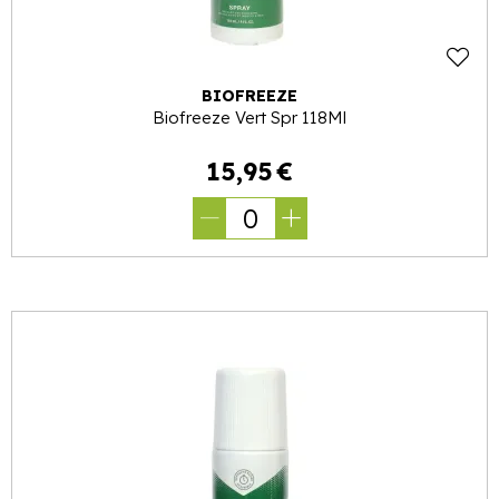
BIOFREEZE
Biofreeze Vert Spr 118Ml
15
,
95
€
0