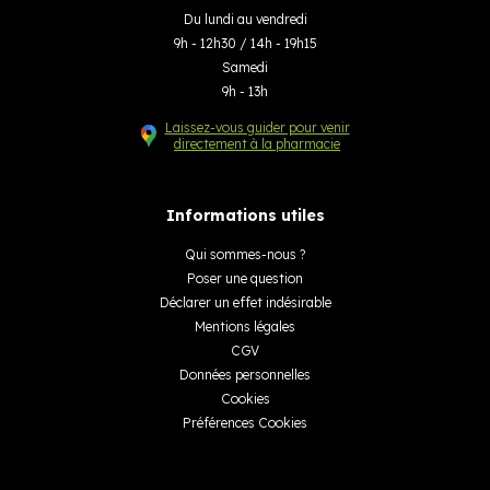
Du lundi au vendredi
9h - 12h30 / 14h - 19h15
Samedi
9h - 13h
Laissez-vous guider pour venir
directement à la pharmacie
Informations utiles
Qui sommes-nous ?
Poser une question
Déclarer un effet indésirable
Mentions légales
CGV
Données personnelles
Cookies
Préférences Cookies