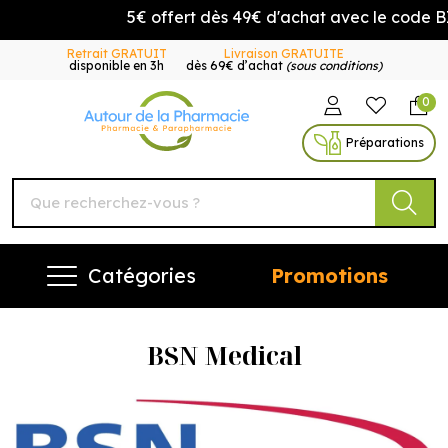
5€ offert dès 49€ d'achat avec le code 
Retrait GRATUIT
Livraison GRATUITE
disponible en 3h
dès 69€ d’achat
(sous conditions)
0
Autour de la Pharmacie Vo
Préparations
Catégories
Promotions
BSN Medical