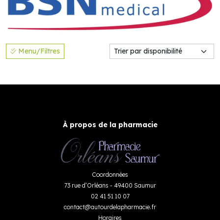
Menu/Filtres
À propos de la pharmacie
Coordonnées
73 rue d’Orléans - 49400 Saumur
02 41 51 10 07
contact
@
autourdelapharmacie.fr
Horaires