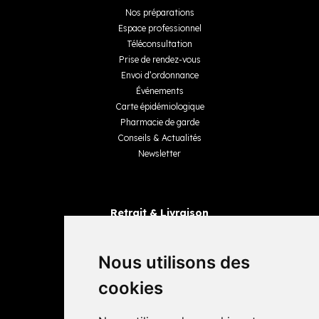
Nos préparations
Espace professionnel
Téléconsultation
Prise de rendez-vous
Envoi d’ordonnance
Événements
Carte épidémiologique
Pharmacie de garde
Conseils & Actualités
Newsletter
Retrait & Livraison
Retrait dans la pharmacie
Livraisons
Nous utilisons des
cookies
Avis