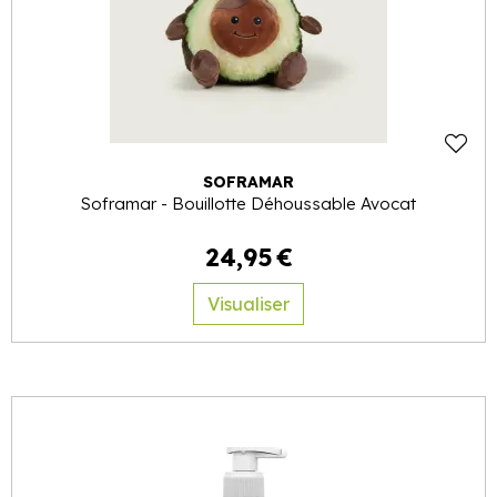
SOFRAMAR
Soframar - Bouillotte Déhoussable Avocat
24
,
95
€
Visualiser