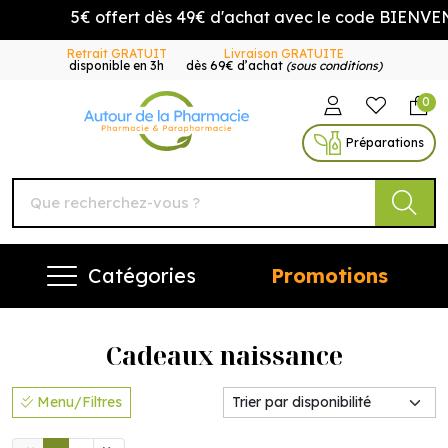
5€ offert dès 49€ d'achat avec le code BIENVENUE
Retrait GRATUIT
Livraison GRATUITE
disponible en 3h
dès 69€ d’achat
(sous conditions)
0
Autour de la Pharmacie Vo
Préparations
Catégories
Promotions
Cadeaux naissance
Menu/Filtres