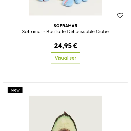
SOFRAMAR
Soframar - Bouillotte Déhoussable Crabe
24
,
95
€
Visualiser
New