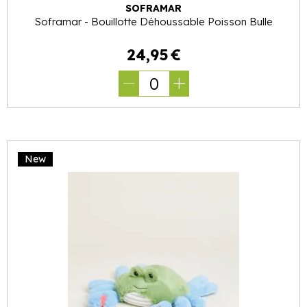
SOFRAMAR
Soframar - Bouillotte Déhoussable Poisson Bulle
24
,
95
€
0
New