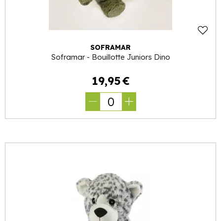
SOFRAMAR
Soframar - Bouillotte Juniors Dino
19
,
95
€
0