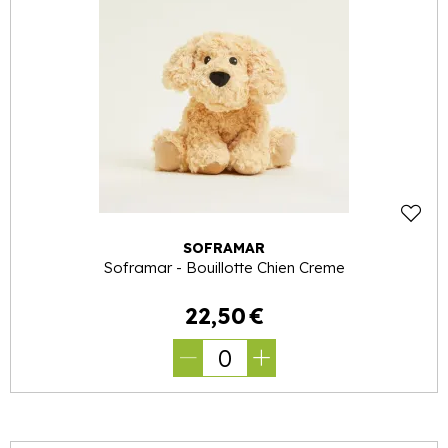
SOFRAMAR
Soframar - Bouillotte Chien Creme
22
,
50
€
0