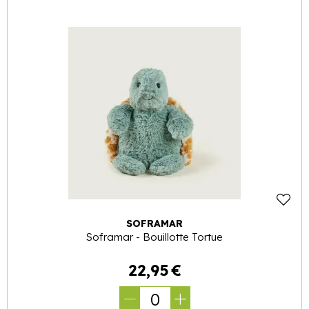
SOFRAMAR
Soframar - Bouillotte Tortue
22
,
95
€
0