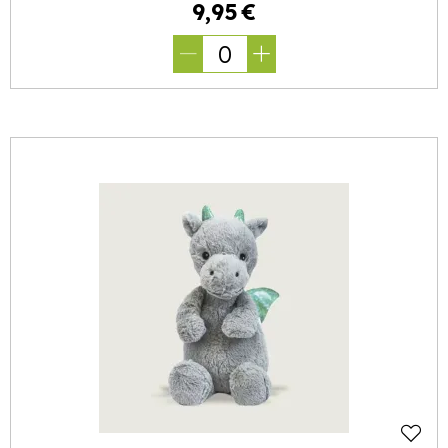
9
,
95
€
0