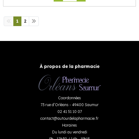
1
2
À propos de la pharmacie
Coordonnées
73 rue d’Orléans - 49400 Saumur
02 41 51 10 07
contact
@
autourdelapharmacie.fr
Horaires
Du lundi au vendredi
9h - 12h30 / 14h - 19h15