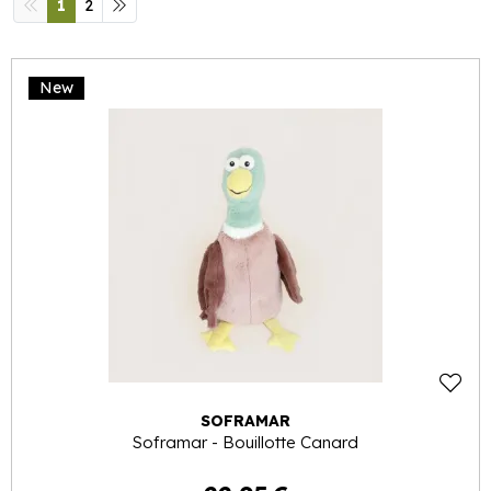
1
2
New
SOFRAMAR
Soframar - Bouillotte Canard