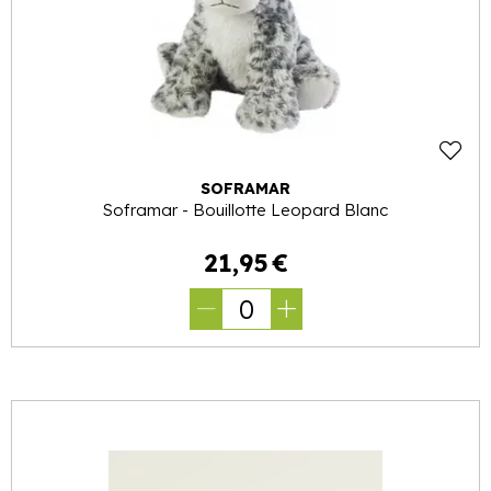
SOFRAMAR
Soframar - Bouillotte Leopard Blanc
21
,
95
€
0