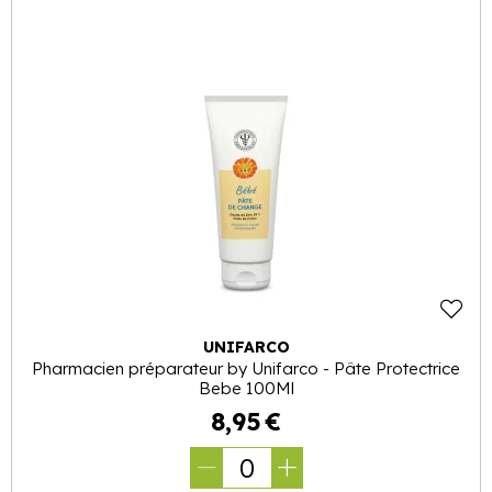
UNIFARCO
Pharmacien préparateur by Unifarco - Pâte Protectrice
Bebe 100Ml
8
,
95
€
0