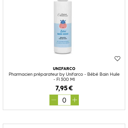
UNIFARCO
Pharmacien préparateur by Unifarco - Bébé Bain Huile
- Fl 300 Ml
7
,
95
€
0