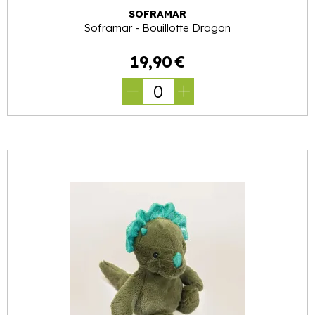
SOFRAMAR
Soframar - Bouillotte Dragon
19
,
90
€
0