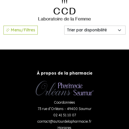
Menu/Filtres
À propos de la pharmacie
Coordonnées
73 rue d’Orléans - 49400 Saumur
02 41 51 10 07
contact
@
autourdelapharmacie.fr
Horaires