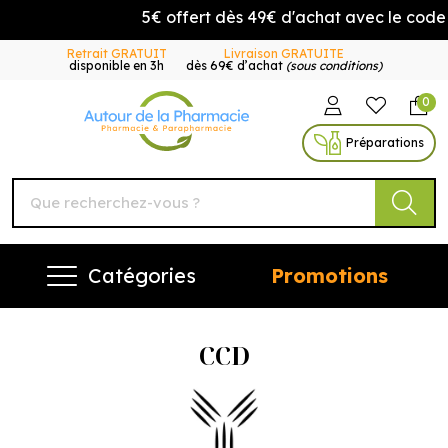
5€ offert dès 49€ d'achat avec le cod
Retrait GRATUIT
Livraison GRATUITE
disponible en 3h
dès 69€ d’achat
(sous conditions)
0
Autour de la Pharmacie Vo
Préparations
Catégories
Promotions
CCD