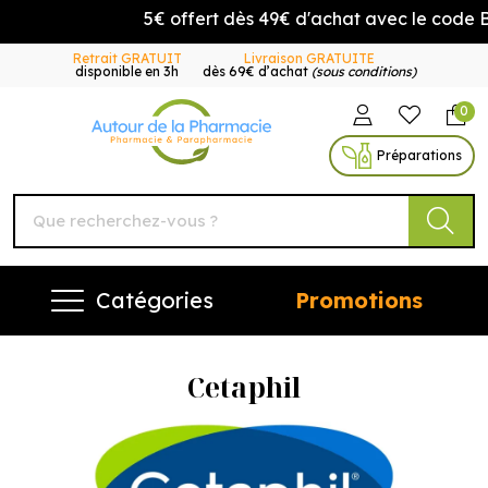
5€ offert dès 49€ d'achat avec le code
Retrait GRATUIT
Livraison GRATUITE
disponible en 3h
dès 69€ d’achat
(sous conditions)
0
Autour de la Pharmacie Vo
Préparations
Catégories
Promotions
Cetaphil