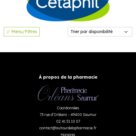
Menu/Filtres
À propos de la pharmacie
Coordonnées
73 rue d’Orléans - 49400 Saumur
02 41 51 10 07
contact
@
autourdelapharmacie.fr
Horaires