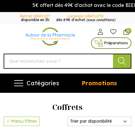
5€ offert dès 49€ d'achat avec le code BI
Retrait GRATUIT
Livraison GRATUITE
disponible en 3h
dès 69€ d’achat
(sous conditions)
0
Autour de la Pharmacie Vo
Préparations
Catégories
Promotions
Coffrets
Menu/Filtres