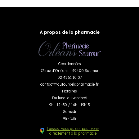
À propos de la pharmacie
Coordonnées
73 rue d’Orléans - 49400 Saumur
02 41 51 10 07
contact
@
autourdelapharmacie.fr
Horaires
Du lundi au vendredi
9h - 12h30 / 14h - 19h15
Samedi
9h - 13h
Laissez-vous guider pour venir
directement à la pharmacie