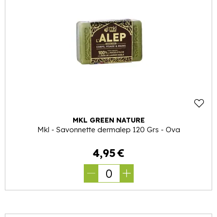
MKL GREEN NATURE
Mkl - Savonnette dermalep 120 Grs - Ova
4
,
95
€
0