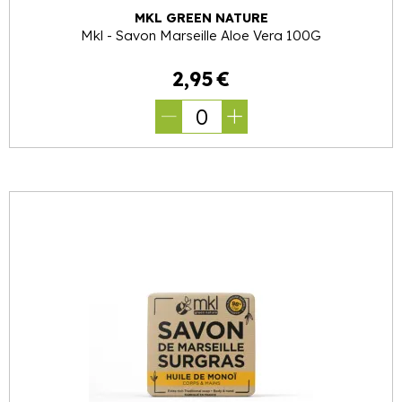
MKL GREEN NATURE
Mkl - Savon Marseille Aloe Vera 100G
2
,
95
€
0