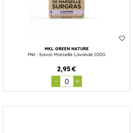
MKL GREEN NATURE
Mkl - Savon Marseille Lavande 100G
2
,
95
€
0