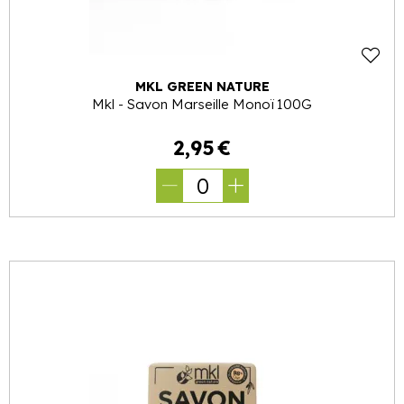
MKL GREEN NATURE
Mkl - Savon Marseille Monoï 100G
2
,
95
€
0