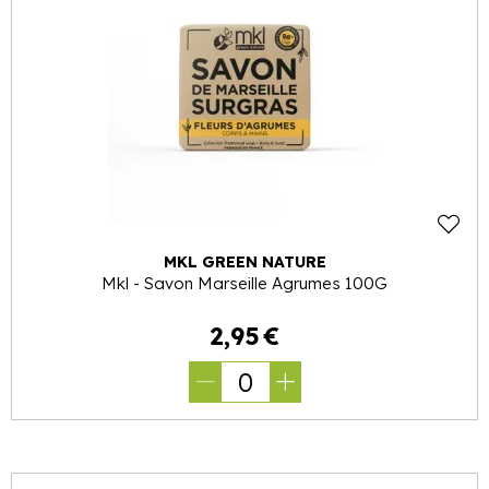
MKL GREEN NATURE
Mkl - Savon Marseille Agrumes 100G
2
,
95
€
0