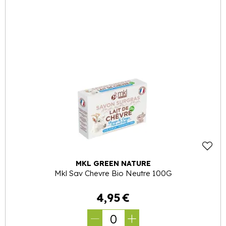
MKL GREEN NATURE
Mkl Sav Chevre Bio Neutre 100G
4
,
95
€
0