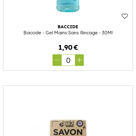
BACCIDE
Baccide - Gel Mains Sans Rincage - 30Ml
1
,
90
€
0