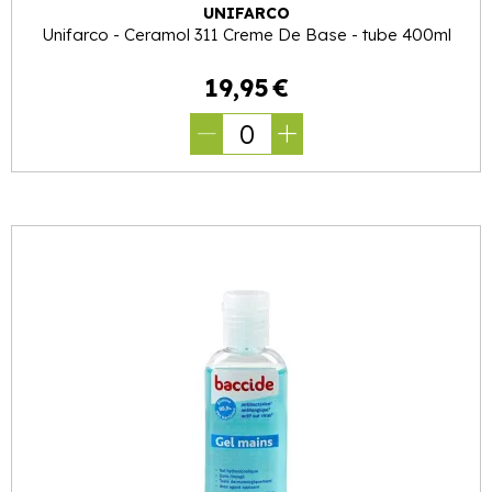
UNIFARCO
Unifarco - Ceramol 311 Creme De Base - tube 400ml
19
,
95
€
0