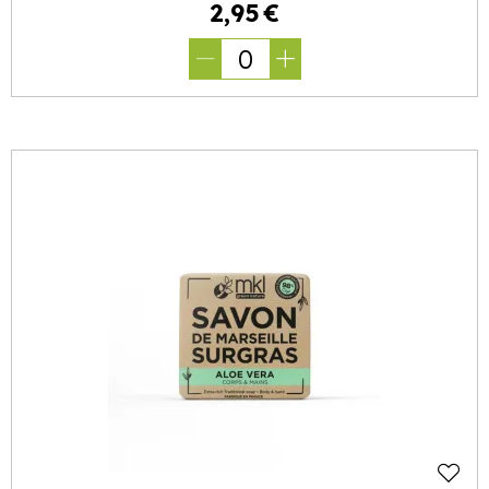
2
,
95
€
0