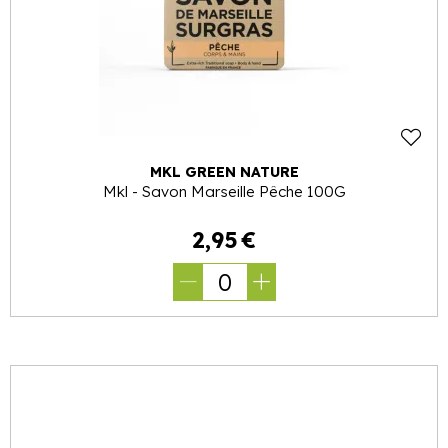
MKL GREEN NATURE
Mkl - Savon Marseille Pêche 100G
2
,
95
€
0