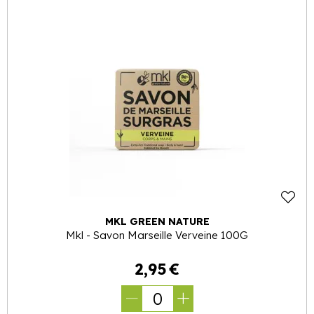
MKL GREEN NATURE
Mkl - Savon Marseille Verveine 100G
2
,
95
€
0