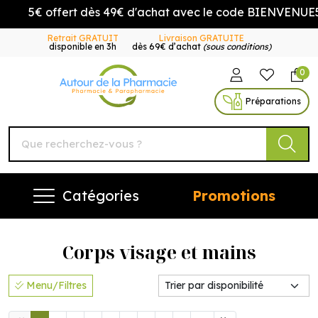
5€ offert dès 49€ d'achat avec le code BIENVENUE5
Retrait GRATUIT
Livraison GRATUITE
disponible en 3h
dès 69€ d’achat
(sous conditions)
0
Autour de la Pharmacie Vo
Préparations
Catégories
Promotions
Corps visage et mains
Menu/Filtres