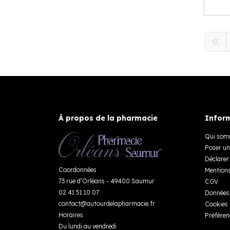
À propos de la pharmacie
Inform
Qui som
Poser un
Déclarer 
Coordonnées
Mentions
73 rue d’Orléans - 49400 Saumur
CGV
02 41 51 10 07
Données 
contact
@
autourdelapharmacie.fr
Cookies
Horaires
Préféren
Du lundi au vendredi