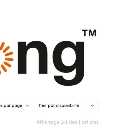
Affichage 1-1 des 1 articles