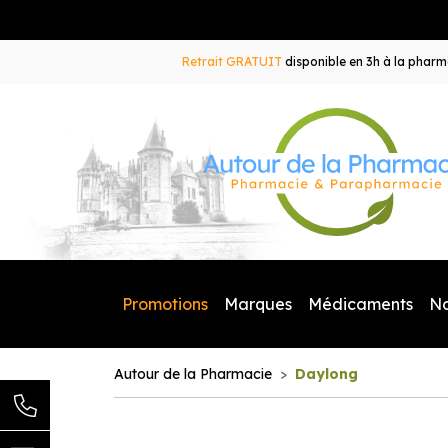
Retrait GRATUIT
disponible en 3h à la pharma
Promotions
Marques
Médicaments
N
Autour de la Pharmacie
Daylong