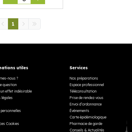
1
ations utiles
Services
mes-nous ?
Nos préparations
e question
Espace professionnel
un effet indésirable
Téléconsultation
 légales
Prise de rendez-vous
Envoi d’ordonnance
personnelles
Événements
Carte épidémiologique
ces Cookies
Pharmacie de garde
Conseils & Actualités