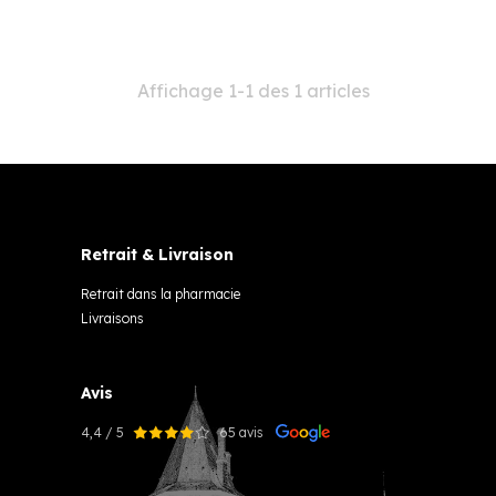
Affichage 1-1 des 1 articles
Retrait & Livraison
Retrait dans la pharmacie
Livraisons
Avis
4,4 / 5
65 avis