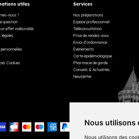
ations utiles
Services
mes-nous ?
Nos préparations
e question
Espace professionnel
un effet indésirable
Téléconsultation
 légales
Prise de rendez-vous
Envoi d’ordonnance
personnelles
Événements
Carte épidémiologique
ces Cookies
Pharmacie de garde
Conseils & Actualités
Newsletter
Nous utilisons
Nous utilisons des cook