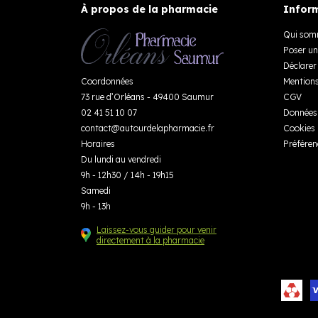
À propos de la pharmacie
Inform
Qui som
Poser un
Déclarer 
Coordonnées
Mentions
73 rue d’Orléans - 49400 Saumur
CGV
02 41 51 10 07
Données 
contact
@
autourdelapharmacie.fr
Cookies
Horaires
Préféren
Du lundi au vendredi
9h - 12h30 / 14h - 19h15
Samedi
9h - 13h
Laissez-vous guider pour venir
directement à la pharmacie