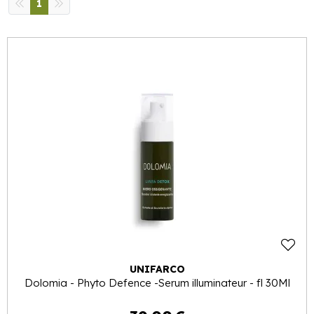
1
UNIFARCO
Dolomia - Phyto Defence -Serum illuminateur - fl 30Ml