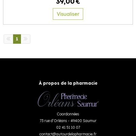
39
,
00
€
Visualiser
1
À propos de la pharmacie
Coordonnées
73 rue d’Orléans - 49400 Saumur
02 41 51 10 07
contact
@
autourdelapharmacie.fr