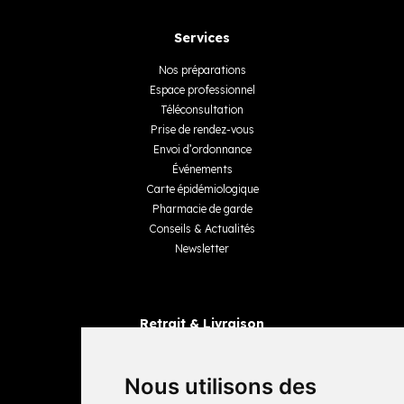
Services
Nos préparations
Espace professionnel
Téléconsultation
Prise de rendez-vous
Envoi d’ordonnance
Événements
Carte épidémiologique
Pharmacie de garde
Conseils & Actualités
Newsletter
Retrait & Livraison
Retrait dans la pharmacie
Livraisons
Nous utilisons des