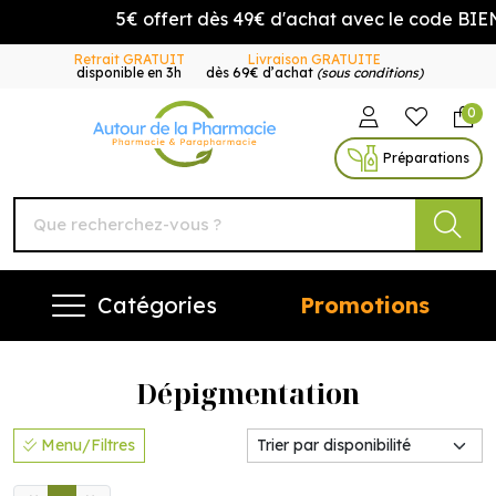
5€ offert dès 49€ d'achat avec le code BI
Retrait GRATUIT
Livraison GRATUITE
disponible en 3h
dès 69€ d’achat
(sous conditions)
0
Autour de la Pharmacie Vo
Préparations
Catégories
Promotions
Dépigmentation
Menu/Filtres