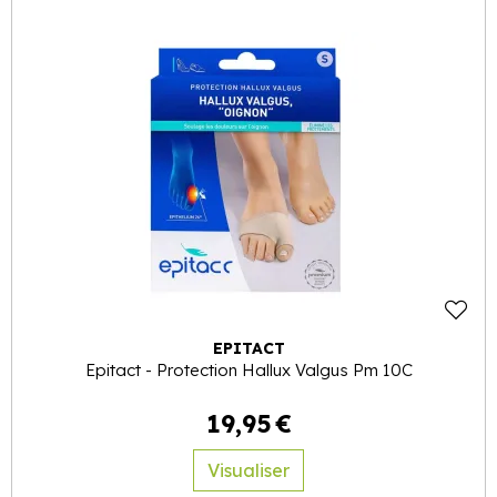
EPITACT
Epitact - Protection Hallux Valgus Pm 10C
19
,
95
€
Visualiser