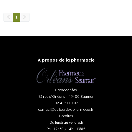
1
À propos de la pharmacie
Coordonnées
73 rue d’Orléans - 49400 Saumur
02 41 51 10 07
contact
@
autourdelapharmacie.fr
Horaires
Du lundi au vendredi
9h - 12h30 / 14h - 19h15