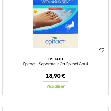
EPITACT
Epitact - Separateur Ort Epithel Gm 4
18
,
90
€
Visualiser