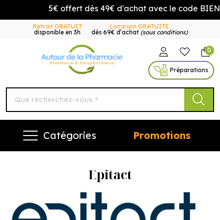
5€ offert dès 49€ d'achat avec le code BIEN
Retrait GRATUIT
Livraison GRATUITE
disponible en 3h
dès 69€ d’achat
(sous conditions)
0
Autour de la Pharmacie Vo
Préparations
Catégories
Promotions
Epitact