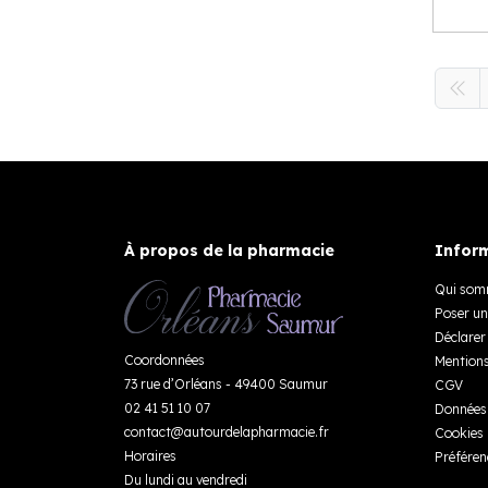
À propos de la pharmacie
Inform
Qui som
Poser un
Déclarer 
Coordonnées
Mentions
73 rue d’Orléans - 49400 Saumur
CGV
02 41 51 10 07
Données 
contact
@
autourdelapharmacie.fr
Cookies
Horaires
Préféren
Du lundi au vendredi