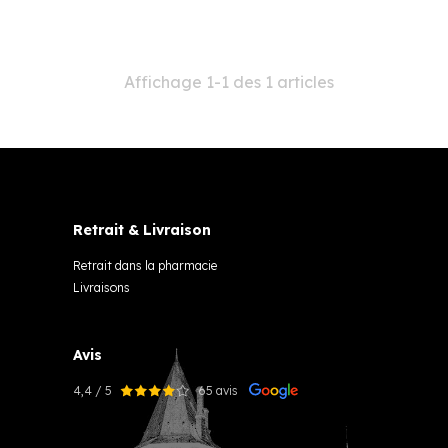
Affichage 1-1 des 1 articles
Retrait & Livraison
Retrait dans la pharmacie
Livraisons
Avis
4,4 / 5
65 avis