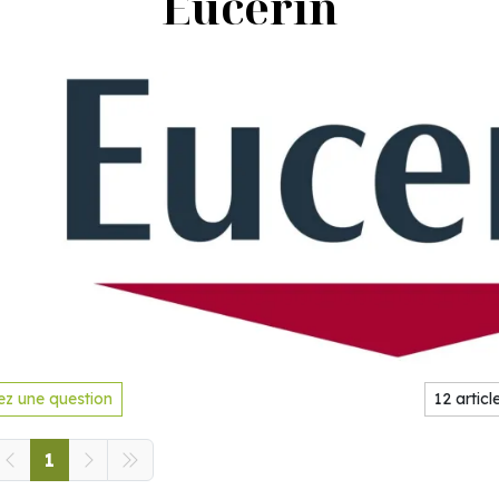
Eucerin
z une question
1