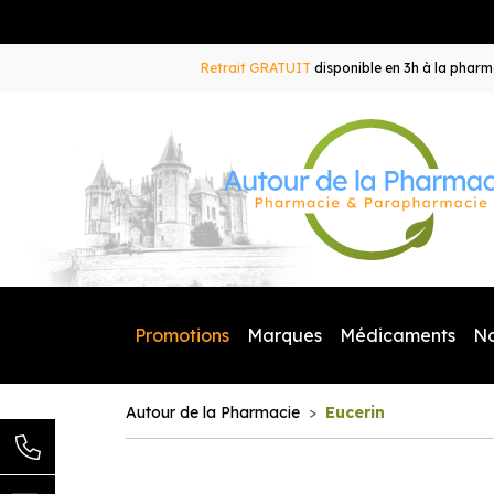
Retrait GRATUIT
disponible en 3h à la pharma
Promotions
Marques
Médicaments
N
Autour de la Pharmacie
Eucerin