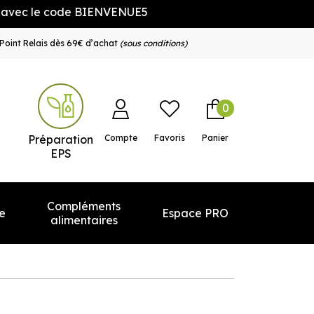
 le code BIENVENUE5
Point Relais dès 69€ d’achat
(sous conditions)
0
e service
Préparation
Compte
Favoris
Panier
EPS
Compléments
e
Espace PRO
alimentaires