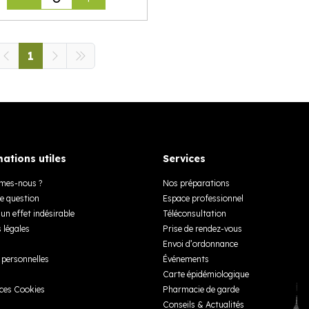
1
ations utiles
Services
mes-nous ?
Nos préparations
e question
Espace professionnel
un effet indésirable
Téléconsultation
 légales
Prise de rendez-vous
Envoi d’ordonnance
personnelles
Événements
Carte épidémiologique
ces Cookies
Pharmacie de garde
Conseils & Actualités