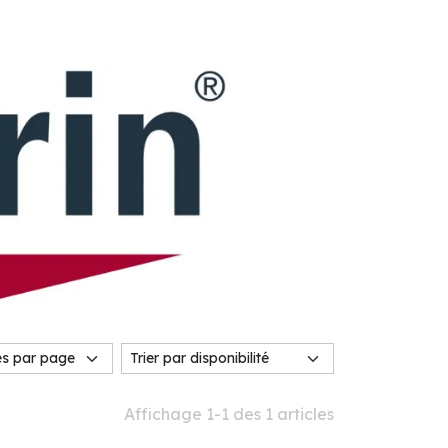
Affichage 1-1 des 1 articles