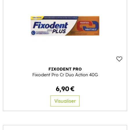
FIXODENT PRO
Fixodent Pro Cr Duo Action 40G
6
,
90
€
Visualiser