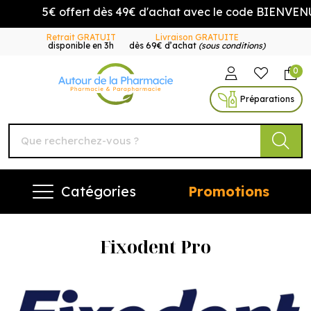
5€ offert dès 49€ d'achat avec le code BIENVENUE5
Retrait GRATUIT
Livraison GRATUITE
disponible en 3h
dès 69€ d’achat
(sous conditions)
0
Autour de la Pharmacie Vo
Préparations
Catégories
Promotions
Fixodent Pro