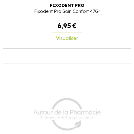
FIXODENT PRO
Fixodent Pro Soin Confort 47Gr
6
,
95
€
Visualiser