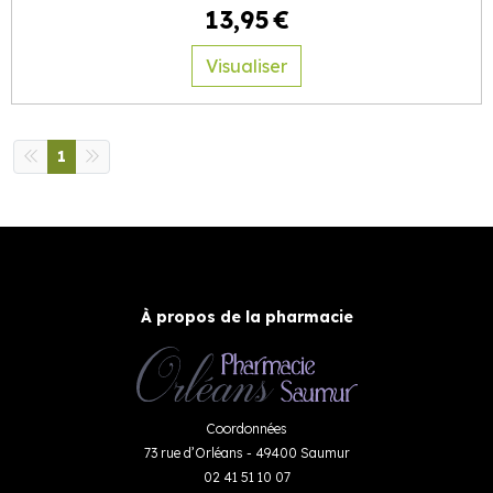
13
,
95
€
Visualiser
1
À propos de la pharmacie
Coordonnées
73 rue d’Orléans - 49400 Saumur
02 41 51 10 07