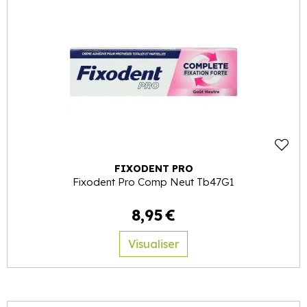
FIXODENT PRO
Fixodent Pro Comp Neut Tb47G1
8
,
95
€
Visualiser