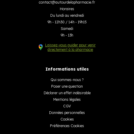
contact
@
autourdelapharmacie.fr
Horaires
Du lundi au vendredi
9h - 12h30 / 14h - 19h15
Samedi
9h - 13h
Laissez-vous guider pour venir
directement à la pharmacie
Informations utiles
Qui sommes-nous ?
Poser une question
Déclarer un effet indésirable
Mentions légales
CGV
Données personnelles
Cookies
Préférences Cookies