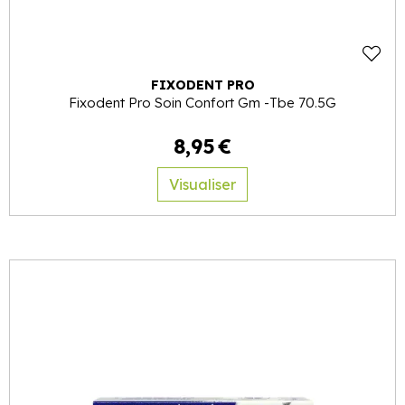
FIXODENT PRO
Fixodent Pro Soin Confort Gm -Tbe 70.5G
8
,
95
€
Visualiser