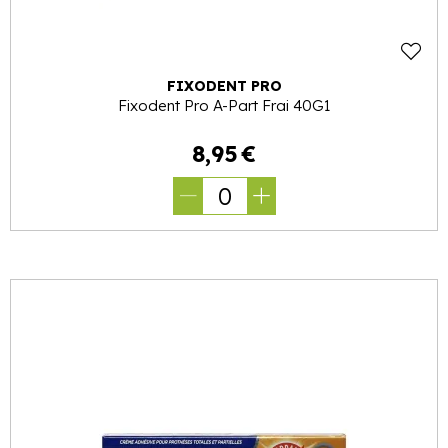
FIXODENT PRO
Fixodent Pro A-Part Frai 40G1
8
,
95
€
0