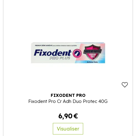
FIXODENT PRO
Fixodent Pro Cr Adh Duo Protec 40G
6
,
90
€
Visualiser