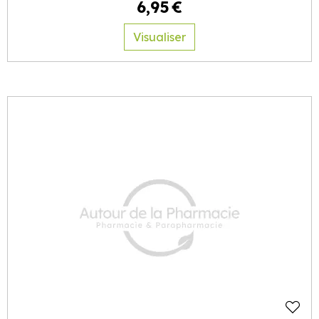
6
,
95
€
Visualiser