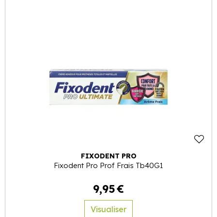
FIXODENT PRO
Fixodent Pro Prof Frais Tb40G1
9
,
95
€
Visualiser