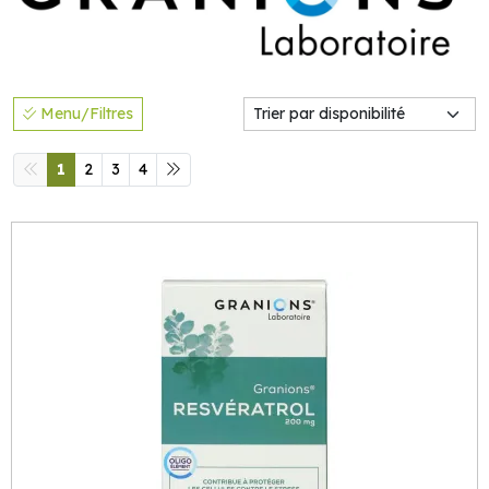
Menu/Filtres
1
2
3
4