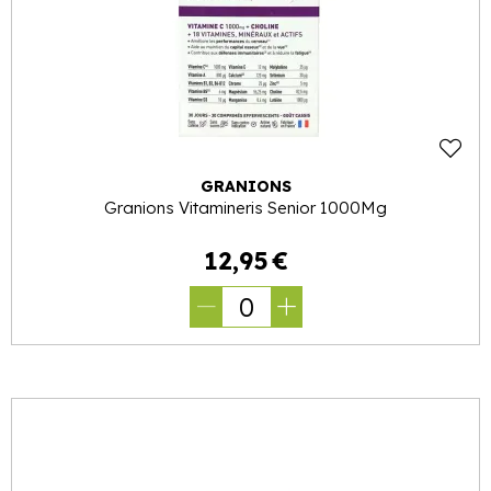
GRANIONS
Granions Vitamineris Senior 1000Mg
12
,
95
€
0