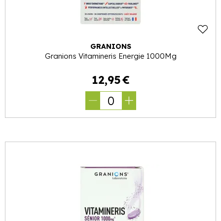
GRANIONS
Granions Vitamineris Energie 1000Mg
12
,
95
€
0