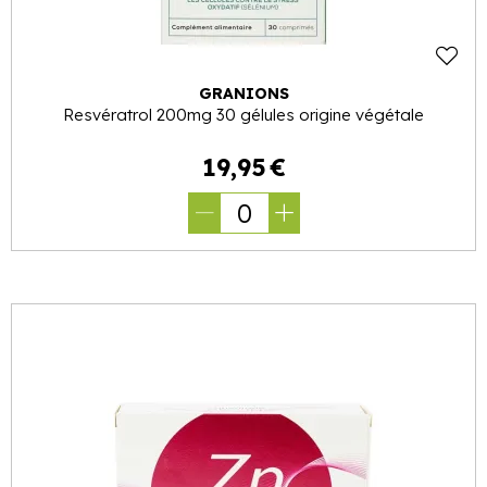
GRANIONS
Resvératrol 200mg 30 gélules origine végétale
19
,
95
€
0