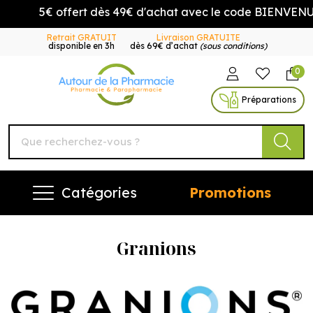
5€ offert dès 49€ d'achat avec le code BIENVENUE5
Retrait GRATUIT
Livraison GRATUITE
disponible en 3h
dès 69€ d’achat
(sous conditions)
0
Autour de la Pharmacie Vo
Préparations
Catégories
Promotions
Granions