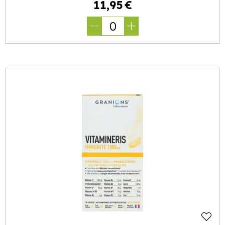
11
,
95
€
0