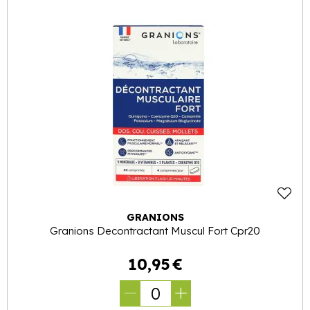
GRANIONS
Granions Decontractant Muscul Fort Cpr20
10
,
95
€
0