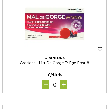
GRANIONS
Granions - Mal De Gorge Fr Rge Past18
7
,
95
€
0