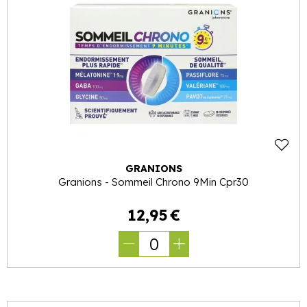
GRANIONS
Granions - Sommeil Chrono 9Min Cpr30
12
,
95
€
0