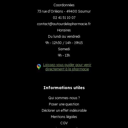
Coordonnées
73 rue d’Orléans - 49400 Saumur
02 41 51 10 07
contact
@
autourdelapharmacie.fr
Horaires
Du lundi au vendredi
9h - 12h30 / 14h - 19h15
Samedi
9h - 13h
Laissez-vous guider pour venir
directement à la pharmacie
Informations utiles
Qui sommes-nous ?
Poser une question
Déclarer un effet indésirable
Mentions légales
CGV