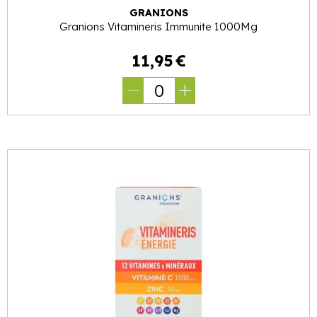
GRANIONS
Granions Vitamineris Immunite 1000Mg
11
,
95
€
0