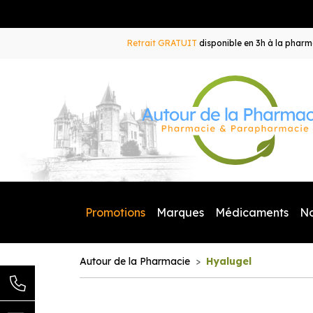
Retrait GRATUIT
disponible en 3h à la pharma
Promotions
Marques
Médicaments
N
Autour de la Pharmacie
Hyalugel