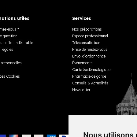
ations utiles
Services
mes-nous ?
Nos préparations
e question
Espace professionnel
un effet indésirable
Téléconsultation
 légales
Prise de rendez-vous
Envoi d’ordonnance
personnelles
Événements
Carte épidémiologique
ces Cookies
Pharmacie de garde
Conseils & Actualités
Newsletter
Nous utilisons