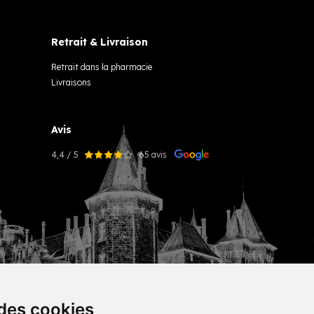
Retrait & Livraison
Retrait dans la pharmacie
Livraisons
Avis
4,4 / 5
65 avis
 des cookies