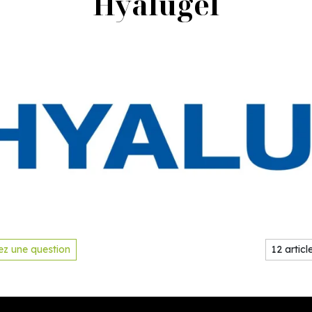
Hyalugel
z une question