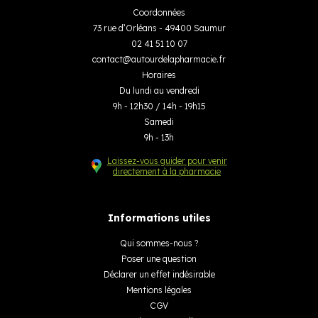
Coordonnées
73 rue d’Orléans - 49400 Saumur
02 41 51 10 07
contact
@
autourdelapharmacie.fr
Horaires
Du lundi au vendredi
9h - 12h30 / 14h - 19h15
Samedi
9h - 13h
Laissez-vous guider pour venir
directement à la pharmacie
Informations utiles
Qui sommes-nous ?
Poser une question
Déclarer un effet indésirable
Mentions légales
CGV