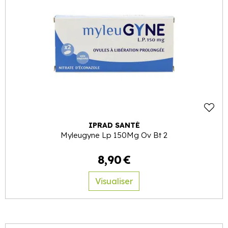
IPRAD SANTÉ
Myleugyne Lp 150Mg Ov Bt 2
8
,
90
€
Visualiser