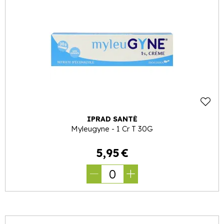
IPRAD SANTÉ
Myleugyne - 1 Cr T 30G
5
,
95
€
0