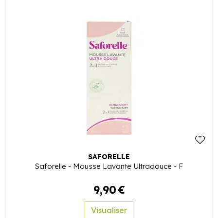
SAFORELLE
Saforelle - Mousse Lavante Ultradouce - F
9
,
90
€
Visualiser