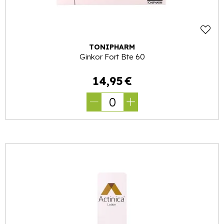
TONIPHARM
Ginkor Fort Bte 60
14
,
95
€
0