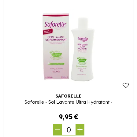
SAFORELLE
Saforelle - Sol Lavante Ultra Hydratant -
9
,
95
€
0