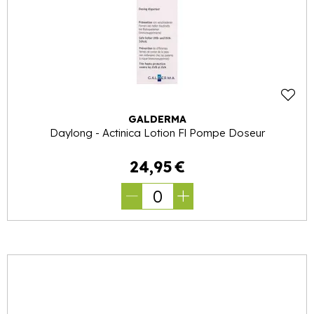
GALDERMA
Daylong - Actinica Lotion Fl Pompe Doseur
24
,
95
€
0