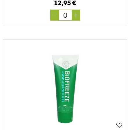
12
,
95
€
0