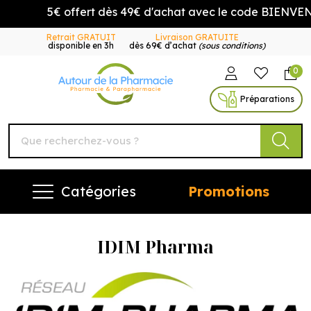
5€ offert dès 49€ d'achat avec le code BIENVENUE5
Retrait GRATUIT
Livraison GRATUITE
disponible en 3h
dès 69€ d’achat
(sous conditions)
0
Autour de la Pharmacie Vo
Préparations
Catégories
Promotions
IDIM Pharma