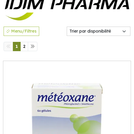
Menu/Filtres
1
2