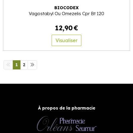
BIOCODEX
Vagostabyl Ou Omezelis Cpr Bt 120
12
,
90
€
Visualiser
1
2
À propos de la pharmacie