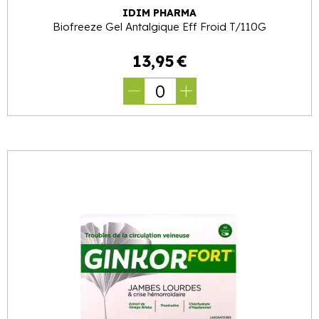
IDIM PHARMA
Biofreeze Gel Antalgique Eff Froid T/110G
13
,
95
€
0