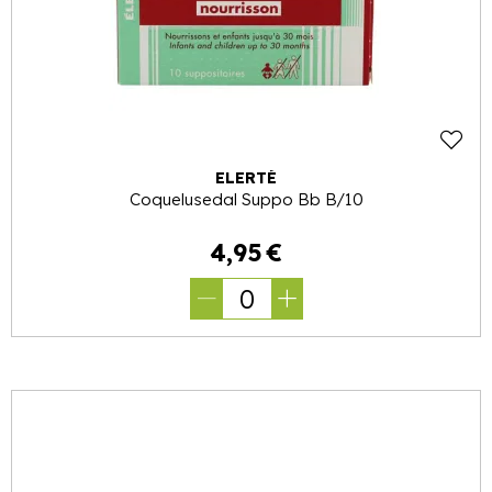
ELERTÉ
Coquelusedal Suppo Bb B/10
4
,
95
€
0