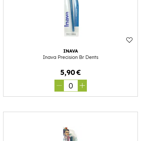
INAVA
Inava Precision Br Dents
5
,
90
€
0