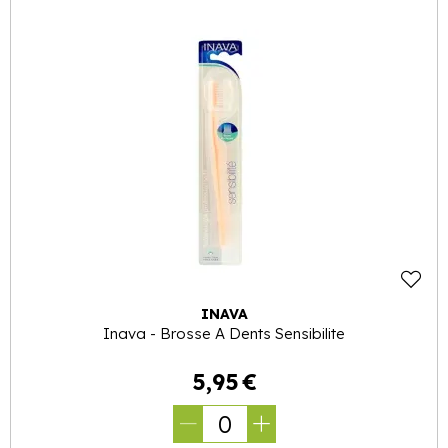
INAVA
Inava - Brosse A Dents Sensibilite
5
,
95
€
0