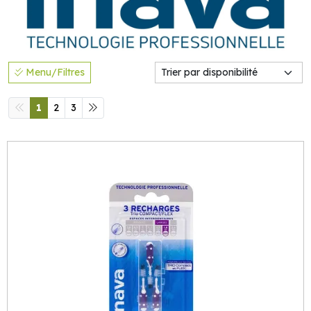
Menu/Filtres
1
2
3