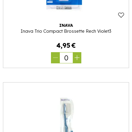
INAVA
Inava Trio Compact Brossette Rech Violet3
4
,
95
€
0