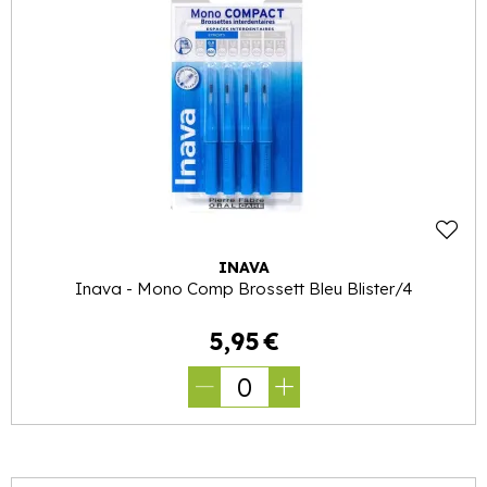
INAVA
Inava - Mono Comp Brossett Bleu Blister/4
5
,
95
€
0