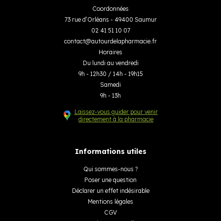
Coordonnées
73 rue d’Orléans - 49400 Saumur
02 41 51 10 07
contact
@
autourdelapharmacie.fr
Horaires
Du lundi au vendredi
9h - 12h30 / 14h - 19h15
Samedi
9h - 13h
Laissez-vous guider pour venir
directement à la pharmacie
Informations utiles
Qui sommes-nous ?
Poser une question
Déclarer un effet indésirable
Mentions légales
CGV