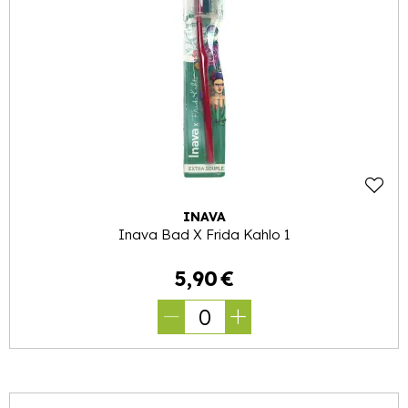
INAVA
Inava Bad X Frida Kahlo 1
5
,
90
€
0