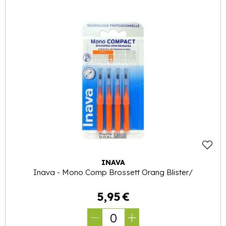
INAVA
Inava - Mono Comp Brossett Orang Blister/
5
,
95
€
0