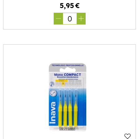
5
,
95
€
0