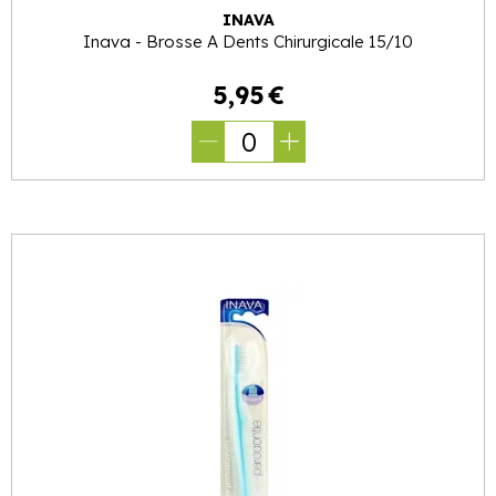
INAVA
Inava - Brosse A Dents Chirurgicale 15/10
5
,
95
€
0