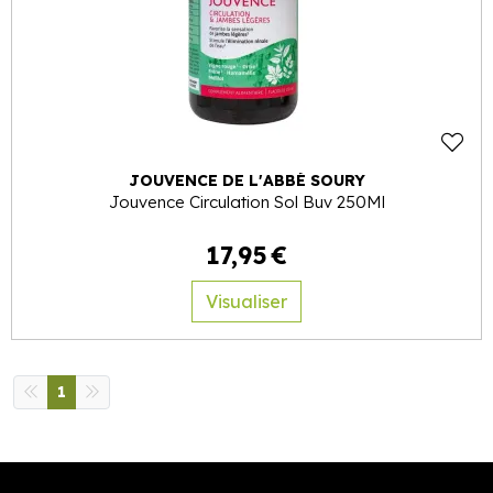
JOUVENCE DE L'ABBÉ SOURY
Jouvence Circulation Sol Buv 250Ml
17
,
95
€
Visualiser
1