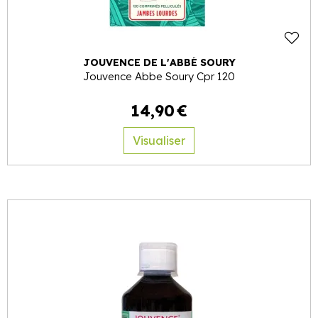
JOUVENCE DE L'ABBÉ SOURY
Jouvence Abbe Soury Cpr 120
14
,
90
€
Visualiser