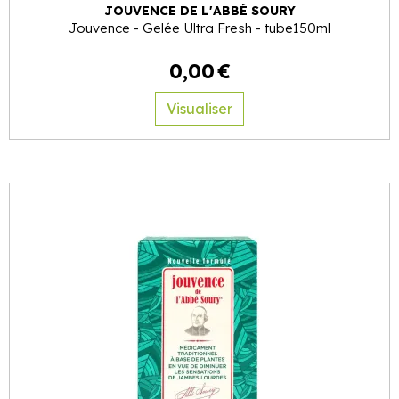
JOUVENCE DE L'ABBÉ SOURY
Jouvence - Gelée Ultra Fresh - tube150ml
0
,
00
€
Visualiser