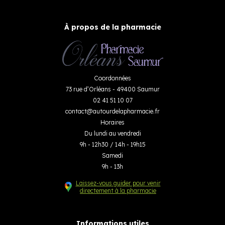
À propos de la pharmacie
Coordonnées
73 rue d’Orléans - 49400 Saumur
02 41 51 10 07
contact
@
autourdelapharmacie.fr
Horaires
Du lundi au vendredi
9h - 12h30 / 14h - 19h15
Samedi
9h - 13h
Laissez-vous guider pour venir
directement à la pharmacie
Informations utiles