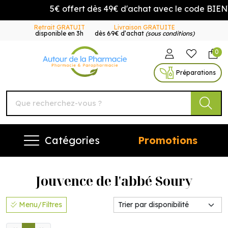
5€ offert dès 49€ d'achat avec le code BIEN
Retrait GRATUIT
Livraison GRATUITE
disponible en 3h
dès 69€ d’achat
(sous conditions)
0
Autour de la Pharmacie Vo
Préparations
Catégories
Promotions
Jouvence de l'abbé Soury
Menu/Filtres