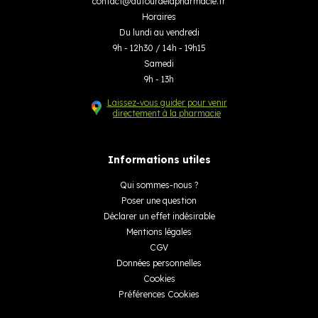
contact
@
autourdelapharmacie.fr
Horaires
Du lundi au vendredi
9h - 12h30 / 14h - 19h15
Samedi
9h - 13h
Laissez-vous guider pour venir
directement à la pharmacie
Informations utiles
Qui sommes-nous ?
Poser une question
Déclarer un effet indésirable
Mentions légales
CGV
Données personnelles
Cookies
Préférences Cookies