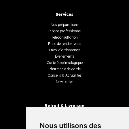
Services
Nos préparations
Espace professionnel
Téléconsultation
Prise de rendez-vous
Envoi d’ordonnance
Événements
Carte épidémiologique
Pharmacie de garde
Conseils & Actualités
Newsletter
Retrait & Livraison
Retrait dans la pharmacie
Livraisons
Nous utilisons des