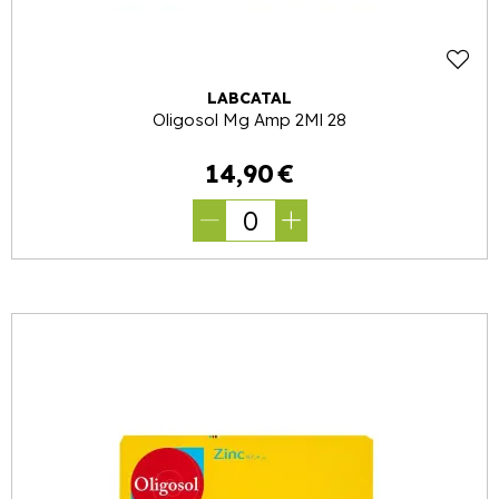
LABCATAL
Oligosol Mg Amp 2Ml 28
14
,
90
€
0