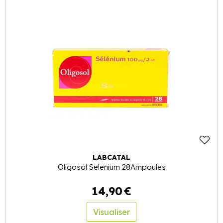
LABCATAL
Oligosol Selenium 28Ampoules
14
,
90
€
Visualiser