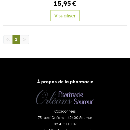
15
,
95
€
Visualiser
1
À propos de la pharmacie
Coordonnées
73 rue d’Orléans - 49400 Saumur
02 41 51 10 07