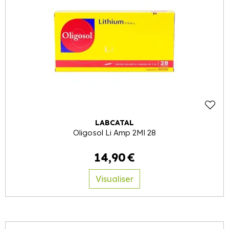
LABCATAL
Oligosol Li Amp 2Ml 28
14
,
90
€
Visualiser