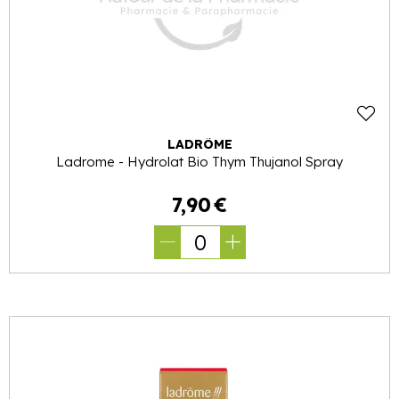
LADRÔME
Ladrome - Hydrolat Bio Thym Thujanol Spray
7
,
90
€
0