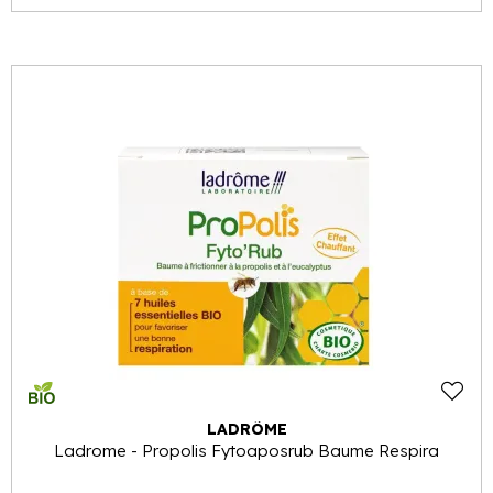
LADRÔME
Ladrome - Propolis Fytoaposrub Baume Respira