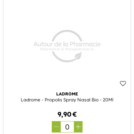
LADRÔME
Ladrome - Propolis Spray Nasal Bio - 20Ml
9
,
90
€
0