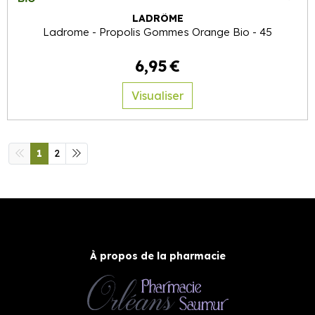
LADRÔME
Ladrome - Propolis Gommes Orange Bio - 45
6
,
95
€
Visualiser
1
2
À propos de la pharmacie