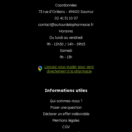
Coordonnées
73 rue d’Orléans - 49400 Saumur
02 41 51 10 07
contact
@
autourdelapharmacie.fr
Horaires
Du lundi au vendredi
9h - 12h30 / 14h - 19h15
Samedi
9h - 13h
Laissez-vous guider pour venir
directement à la pharmacie
Informations utiles
Qui sommes-nous ?
Poser une question
Déclarer un effet indésirable
Mentions légales
CGV