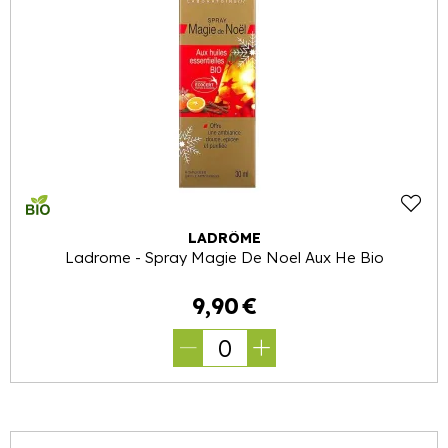
LADRÔME
Ladrome - Spray Magie De Noel Aux He Bio
9
,
90
€
0