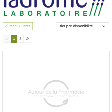
Menu/Filtres
1
2