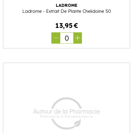
LADRÔME
Ladrome - Extrait De Plante Chelidoine 50
13
,
95
€
0