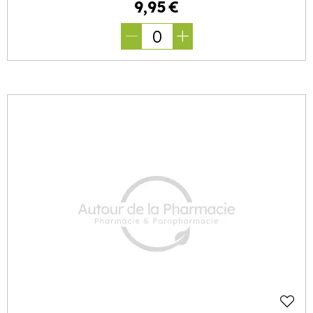
9
,
95
€
0