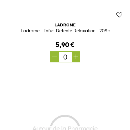
LADRÔME
Ladrome - Infus Detente Relaxation - 20Sc
5
,
90
€
0