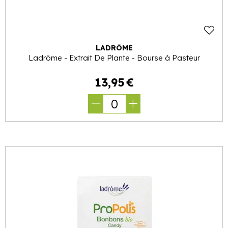
LADRÔME
Ladrôme - Extrait De Plante - Bourse à Pasteur
13
,
95
€
0