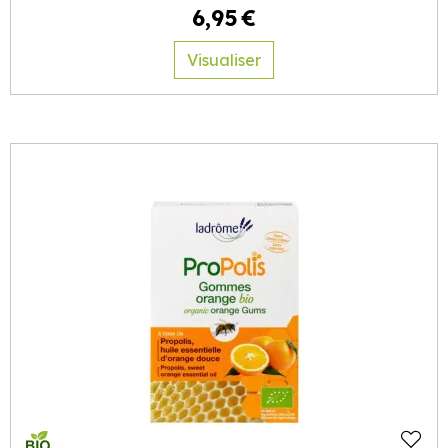
6
,
95
€
Visualiser