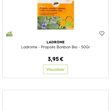
LADRÔME
Ladrome - Propolis Bonbon Bio - 50Gr
3
,
95
€
Visualiser