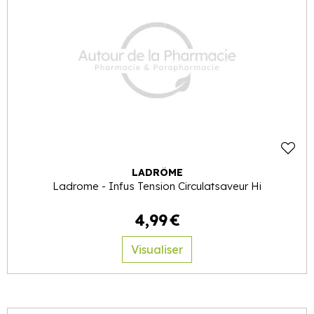
LADRÔME
Ladrome - Infus Tension Circulatsaveur Hi
4
,
99
€
Visualiser