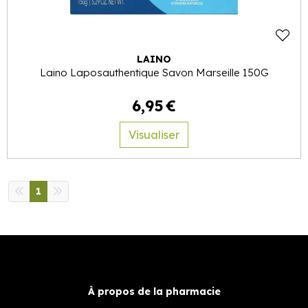
LAINO
Laino Laposauthentique Savon Marseille 150G
6
,
95
€
Visualiser
1
À propos de la pharmacie