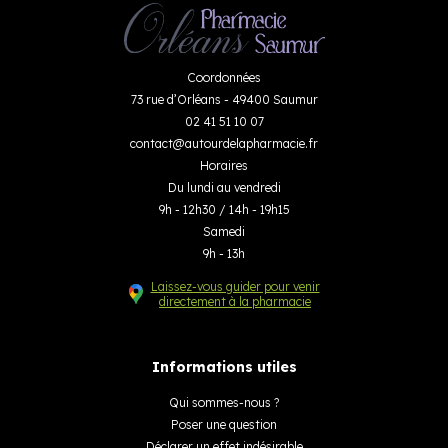
Coordonnées
73 rue d’Orléans - 49400 Saumur
02 41 51 10 07
contact
@
autourdelapharmacie.fr
Horaires
Du lundi au vendredi
9h - 12h30 / 14h - 19h15
Samedi
9h - 13h
Laissez-vous guider pour venir
directement à la pharmacie
Informations utiles
Qui sommes-nous ?
Poser une question
Déclarer un effet indésirable