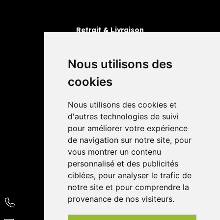
Retrait & Livraison
Retrait dans la pharmacie
Livraisons
Nous utilisons des
cookies
Avis
Nous utilisons des cookies et
4,4 / 5
65 avis
d'autres technologies de suivi
pour améliorer votre expérience
de navigation sur notre site, pour
vous montrer un contenu
personnalisé et des publicités
ciblées, pour analyser le trafic de
notre site et pour comprendre la
provenance de nos visiteurs.