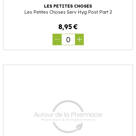
LES PETITES CHOSES
Les Petites Choses Serv Hyg Post Part 2
8
,
95
€
0