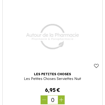
LES PETITES CHOSES
Les Petites Choses Serviettes Nuit
6
,
95
€
0