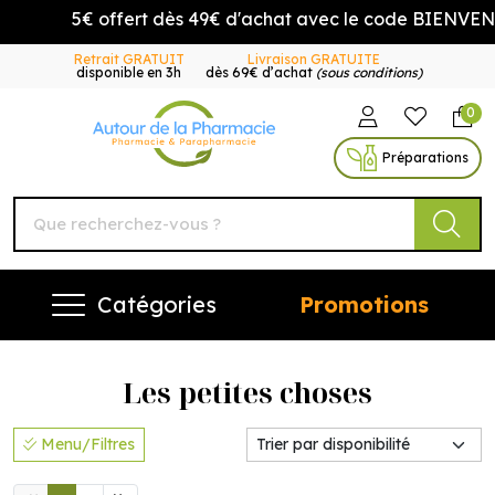
5€ offert dès 49€ d'achat avec le code BIENVENUE5
Retrait GRATUIT
Livraison GRATUITE
disponible en 3h
dès 69€ d’achat
(sous conditions)
0
Autour de la Pharmacie Vo
Préparations
Catégories
Promotions
Les petites choses
Menu/Filtres