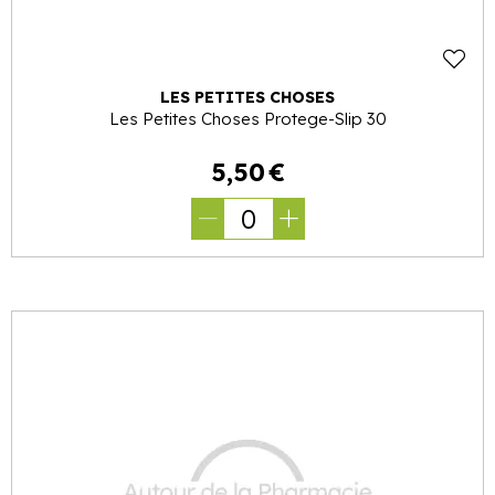
LES PETITES CHOSES
Les Petites Choses Protege-Slip 30
5
,
50
€
0