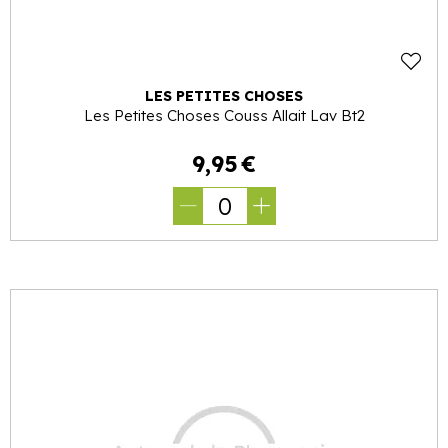
LES PETITES CHOSES
Les Petites Choses Couss Allait Lav Bt2
9
,
95
€
0