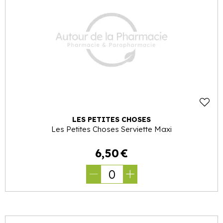
LES PETITES CHOSES
Les Petites Choses Serviette Maxi
6
,
50
€
0