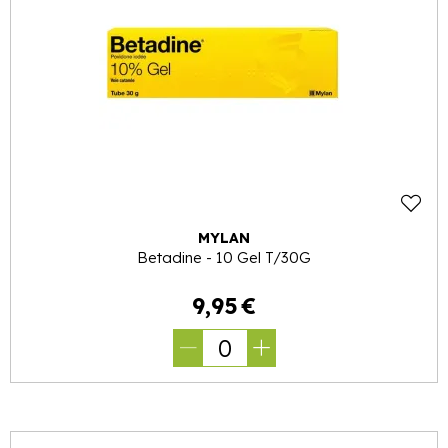
MYLAN
Betadine - 10 Gel T/30G
9
,
95
€
0