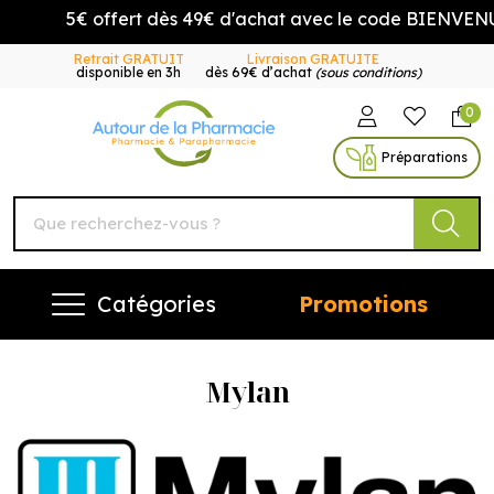
5€ offert dès 49€ d'achat avec le code BIENVENUE5
Retrait GRATUIT
Livraison GRATUITE
disponible en 3h
dès 69€ d’achat
(sous conditions)
0
Autour de la Pharmacie Vo
Préparations
Catégories
Promotions
Mylan