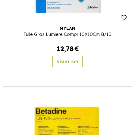
MYLAN
Tulle Gras Lumiere Compr 10X10Cm B/10
12
,
78
€
Visualiser