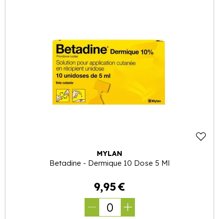
MYLAN
Betadine - Dermique 10 Dose 5 Ml
9
,
95
€
0