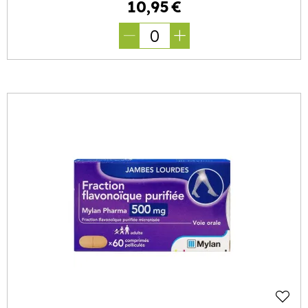
10
,
95
€
0