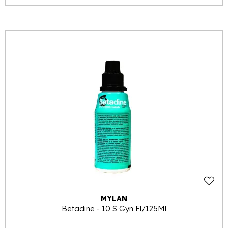
MYLAN
Betadine - 10 S Gyn Fl/125Ml