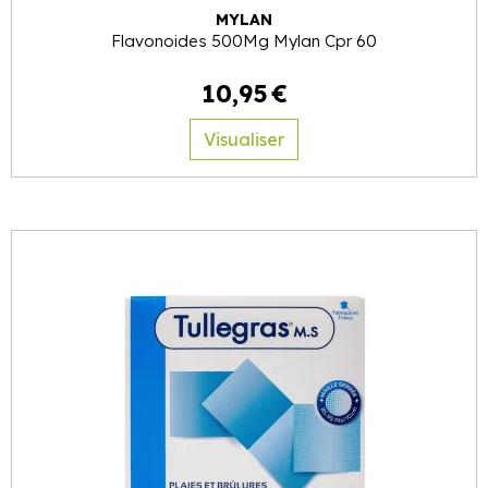
MYLAN
Flavonoides 500Mg Mylan Cpr 60
10
,
95
€
Visualiser