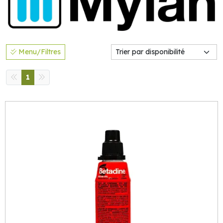
Menu/Filtres
1