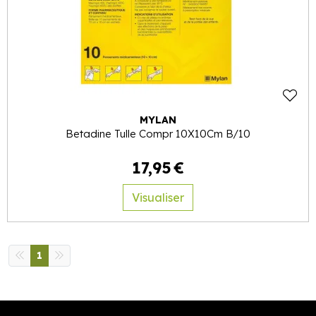
MYLAN
Betadine Tulle Compr 10X10Cm B/10
17
,
95
€
Visualiser
1