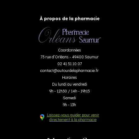
À propos de la pharmacie
Coordonnées
73 rue d’Orléans - 49400 Saumur
02 41 51 10 07
contact
@
autourdelapharmacie.fr
Horaires
Du lundi au vendredi
9h - 12h30 / 14h - 19h15
Samedi
9h - 13h
Laissez-vous guider pour venir
directement à la pharmacie