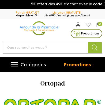
5€ offert dès 49€ d'achat avec le code
Retrait GRATUIT
Livraison GRATUITE
disponible en 3h
dès 69€ d’achat
(sous conditions)
0
Autour de la Pharmacie Vo
Préparations
Catégories
Promotions
Ortopad