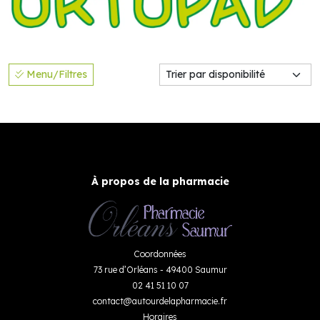
Menu/Filtres
À propos de la pharmacie
Coordonnées
73 rue d’Orléans - 49400 Saumur
02 41 51 10 07
contact
@
autourdelapharmacie.fr
Horaires