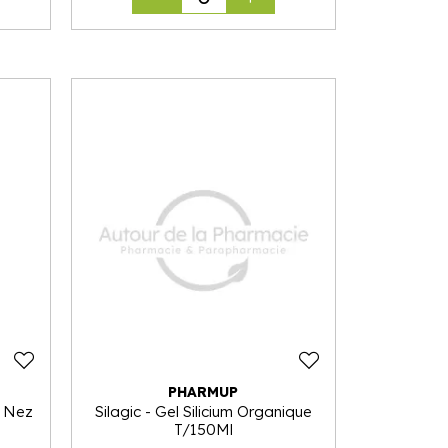
PHARMUP
e Nez
Silagic - Gel Silicium Organique
T/150Ml