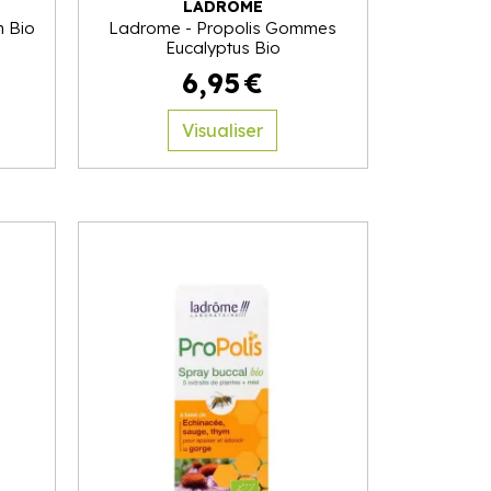
LADRÔME
n Bio
Ladrome - Propolis Gommes
Eucalyptus Bio
6
,
95
€
Visualiser