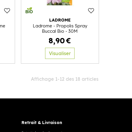
LADRÔME
mme
Ladrome - Propolis Spray
Buccal Bio - 30M
8
,
90
€
Visualiser
Affichage 1-12 des 18 articles
Retrait & Livraison