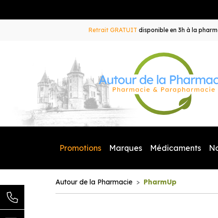
Retrait GRATUIT
disponible en 3h à la pharma
Promotions
Marques
Médicaments
N
Autour de la Pharmacie
PharmUp