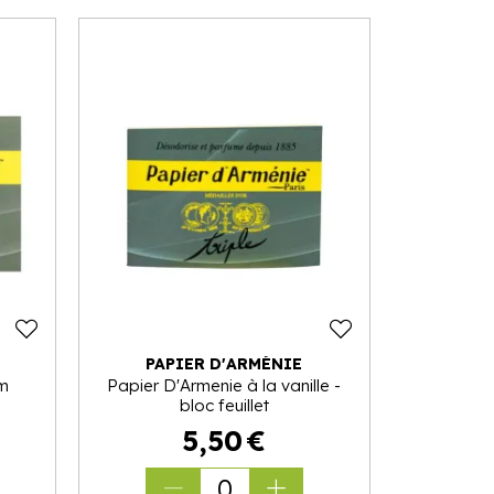
PAPIER D'ARMÉNIE
um
Papier D'Armenie à la vanille -
bloc feuillet
5
,
50
€
0