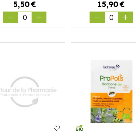
5
,
50
€
15
,
90
€
0
0