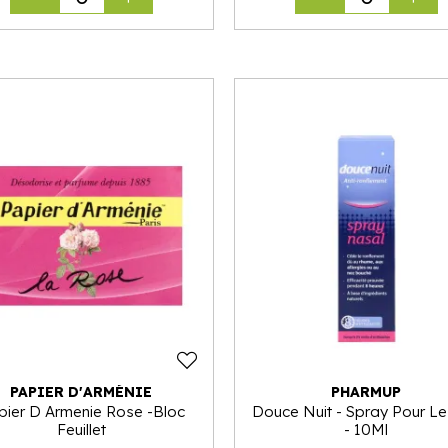
PAPIER D'ARMÉNIE
PHARMUP
pier D Armenie Rose -Bloc
Douce Nuit - Spray Pour L
Feuillet
- 10Ml