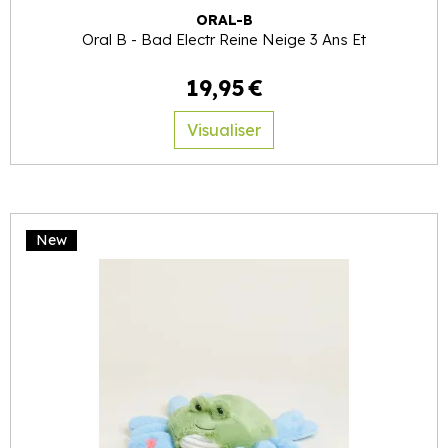
ORAL-B
Oral B - Bad Electr Reine Neige 3 Ans Et
19
,
95
€
Visualiser
New