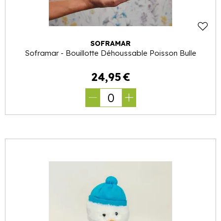
SOFRAMAR
Soframar - Bouillotte Déhoussable Poisson Bulle
24
,
95
€
0