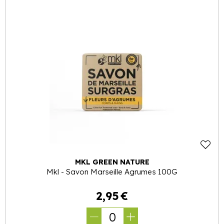
MKL GREEN NATURE
Mkl - Savon Marseille Agrumes 100G
2
,
95
€
0