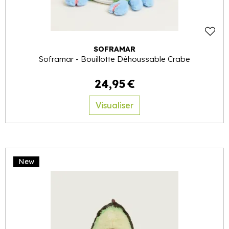
SOFRAMAR
Soframar - Bouillotte Déhoussable Crabe
24
,
95
€
Visualiser
New