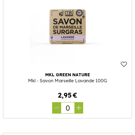
MKL GREEN NATURE
Mkl - Savon Marseille Lavande 100G
2
,
95
€
0