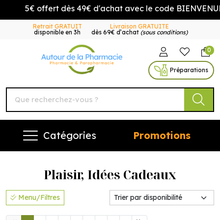
5€ offert dès 49€ d'achat avec le code BIENVENUE5
Retrait GRATUIT
Livraison GRATUITE
disponible en 3h
dès 69€ d’achat
(sous conditions)
0
Autour de la Pharmacie Vo
Préparations
Catégories
Promotions
Plaisir, Idées Cadeaux
Menu/Filtres