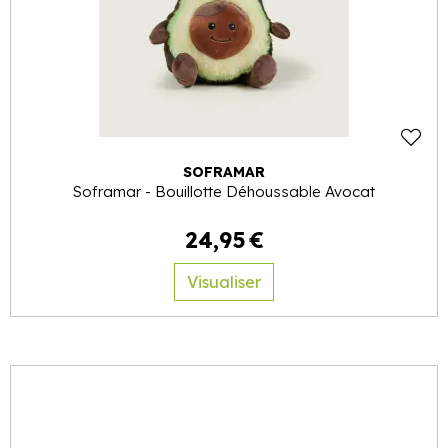
SOFRAMAR
Soframar - Bouillotte Déhoussable Avocat
24
,
95
€
Visualiser