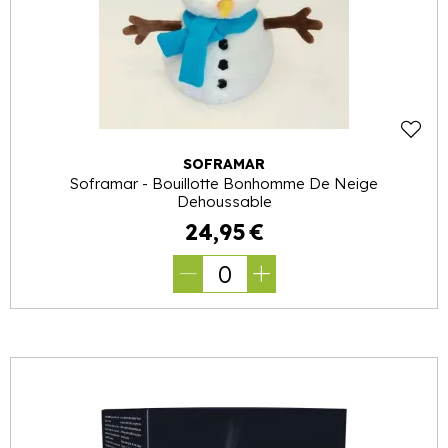
SOFRAMAR
Soframar - Bouillotte Bonhomme De Neige
Dehoussable
24
,
95
€
0