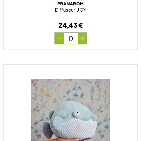
PRANAROM
Diffuseur JOY
24
,
43
€
0