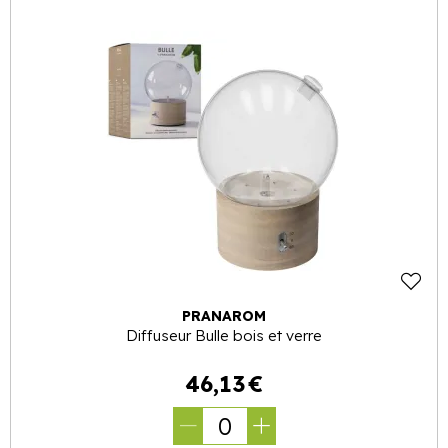
PRANAROM
Diffuseur Bulle bois et verre
46
,
13
€
0