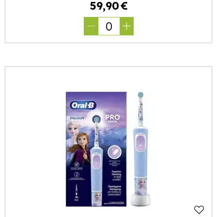
59
,
90
€
0