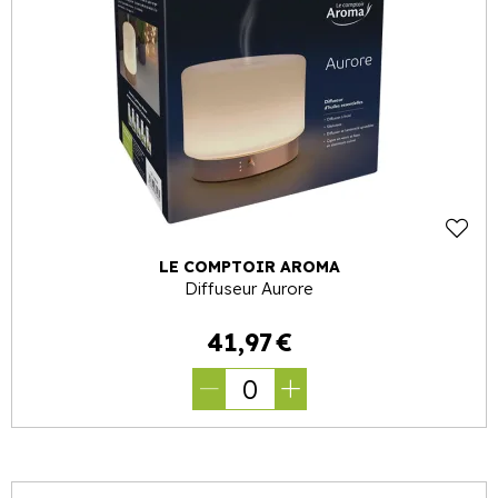
LE COMPTOIR AROMA
Diffuseur Aurore
41
,
97
€
0