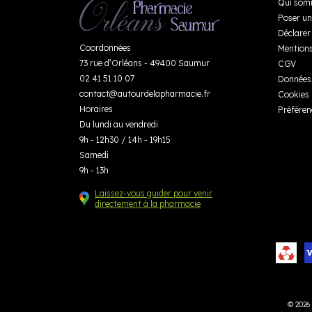
Qui som
Poser un
Déclarer 
Coordonnées
Mentions
73 rue d’Orléans - 49400 Saumur
CGV
02 41 51 10 07
Données 
contact
@
autourdelapharmacie.fr
Cookies
Horaires
Préféren
Du lundi au vendredi
9h - 12h30 / 14h - 19h15
Samedi
9h - 13h
Laissez-vous guider pour venir
directement à la pharmacie
© 2026