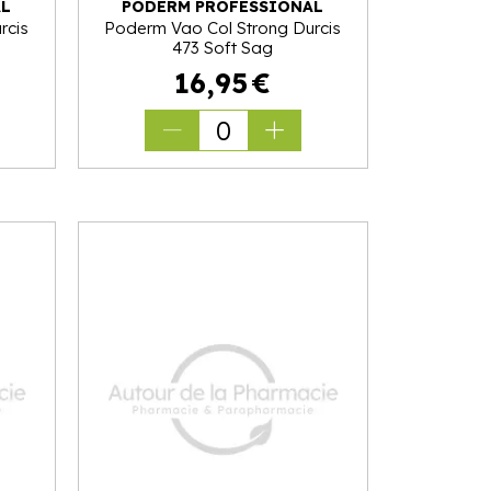
AL
PODERM PROFESSIONAL
rcis
Poderm Vao Col Strong Durcis
473 Soft Sag
16
,
95
€
0