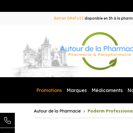
Retrait GRATUIT
disponible en 3h à la pharma
Promotions
Marques
Médicaments
N
Autour de la Pharmacie
Poderm Professiona