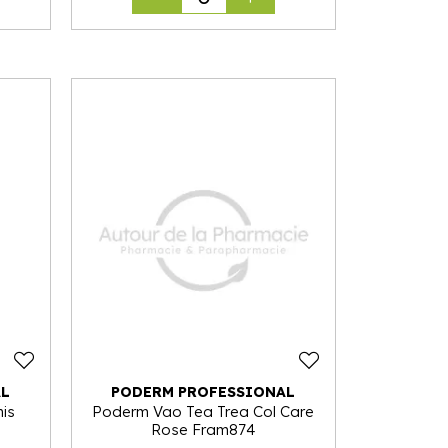
AL
PODERM PROFESSIONAL
nis
Poderm Vao Tea Trea Col Care
Rose Fram874