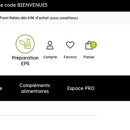
IENVENUE5
Point Relais dès 69€ d’achat
(sous conditions)
0
e service
Préparation
Compte
Favoris
Panier
EPS
Compléments
e
Espace PRO
alimentaires