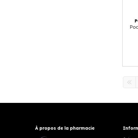
P
Pod
À propos de la pharmacie
Inform