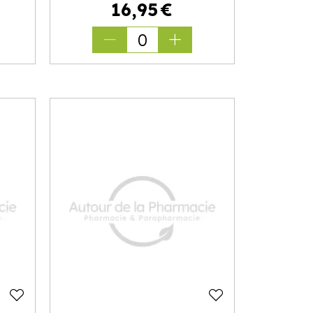
16
,
95
€
0