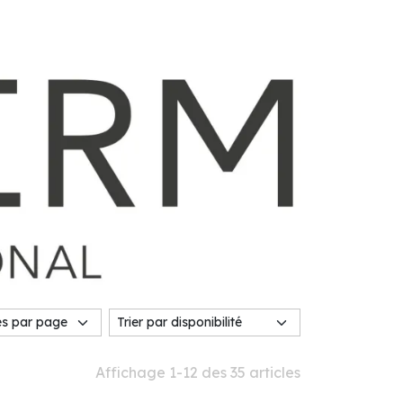
Affichage 1-12 des 35 articles