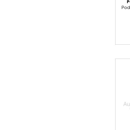
P
Pod