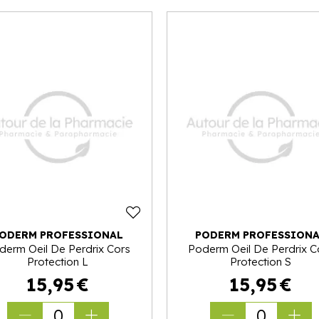
ODERM PROFESSIONAL
PODERM PROFESSION
derm Oeil De Perdrix Cors
Poderm Oeil De Perdrix C
Protection L
Protection S
15
,
95
€
15
,
95
€
0
0