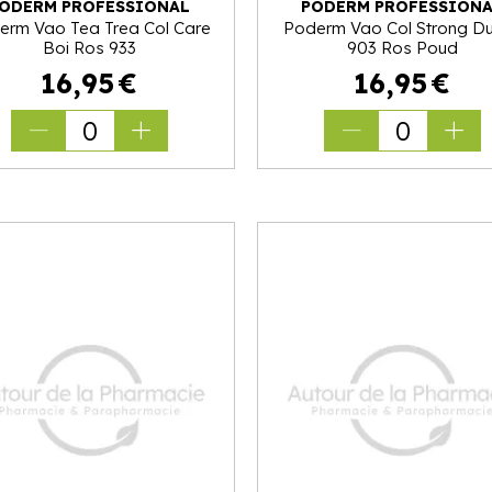
ODERM PROFESSIONAL
PODERM PROFESSION
erm Vao Tea Trea Col Care
Poderm Vao Col Strong Du
Boi Ros 933
903 Ros Poud
16
,
95
€
16
,
95
€
0
0