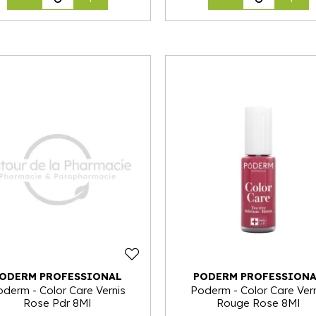
ODERM PROFESSIONAL
PODERM PROFESSION
derm - Color Care Vernis
Poderm - Color Care Ver
Rose Pdr 8Ml
Rouge Rose 8Ml