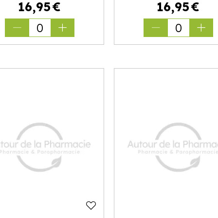
16
,
95
€
16
,
95
€
0
0