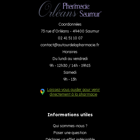
Coordonnées
73 rue d’Orléans - 49400 Saumur
02 41 51 10 07
contact
@
autourdelapharmacie.fr
Horaires
Du lundi au vendredi
9h - 12h30 / 14h - 19h15
Samedi
9h - 13h
Laissez-vous guider pour venir
directement à la pharmacie
Informations utiles
Qui sommes-nous ?
Poser une question
Déclarer un effet indésirable