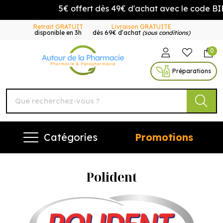
5€ offert dès 49€ d'achat avec le code B
Retrait GRATUIT
Livraison GRATUITE
disponible en 3h
dès 69€ d’achat
(sous conditions)
0
Autour de la Pharmacie Vo
Préparations
Catégories
Promotions
Polident