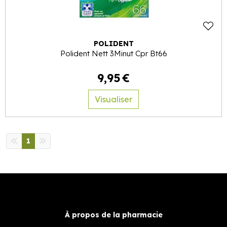
POLIDENT
Polident Nett 3Minut Cpr Bt66
9
,
95
€
Visualiser
1
À propos de la pharmacie