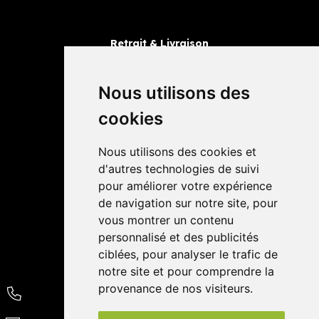
Retrait & Livraison
Retrait dans la pharmacie
Livraisons
Nous utilisons des
cookies
Avis
Nous utilisons des cookies et
4,4 / 5
65 avis
d'autres technologies de suivi
pour améliorer votre expérience
de navigation sur notre site, pour
vous montrer un contenu
personnalisé et des publicités
ciblées, pour analyser le trafic de
notre site et pour comprendre la
provenance de nos visiteurs.