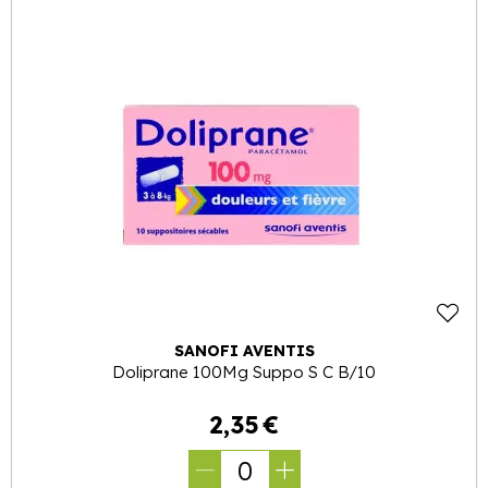
SANOFI AVENTIS
Doliprane 100Mg Suppo S C B/10
2
,
35
€
0