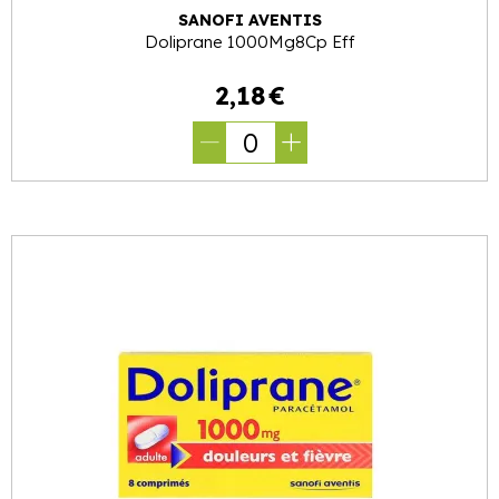
SANOFI AVENTIS
Doliprane 1000Mg8Cp Eff
2
,
18
€
0