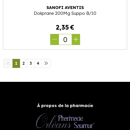
SANOFI AVENTIS
Doliprane 200Mg Suppo B/10
2
,
35
€
0
1
2
3
4
À propos de la pharmacie