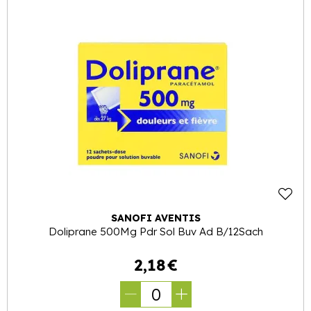
SANOFI AVENTIS
Doliprane 500Mg Pdr Sol Buv Ad B/12Sach
2
,
18
€
0