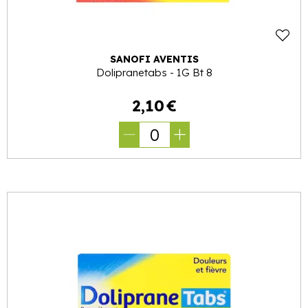
SANOFI AVENTIS
Dolipranetabs - 1G Bt 8
2
,
10
€
0