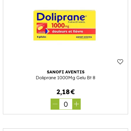
SANOFI AVENTIS
Doliprane 1000Mg Gelu Bt 8
2
,
18
€
0