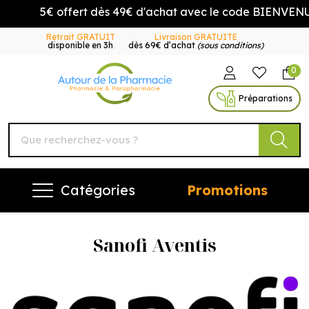
5€ offert dès 49€ d'achat avec le code BIENVENUE5
Retrait GRATUIT
Livraison GRATUITE
disponible en 3h
dès 69€ d’achat
(sous conditions)
0
Autour de la Pharmacie Vo
Préparations
Catégories
Promotions
Sanofi Aventis