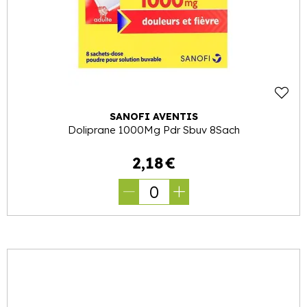
SANOFI AVENTIS
Doliprane 1000Mg Pdr Sbuv 8Sach
2
,
18
€
0