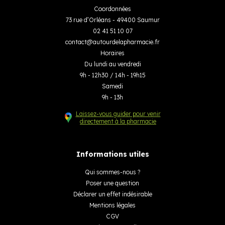
Coordonnées
73 rue d’Orléans - 49400 Saumur
02 41 51 10 07
contact
@
autourdelapharmacie.fr
Horaires
Du lundi au vendredi
9h - 12h30 / 14h - 19h15
Samedi
9h - 13h
Laissez-vous guider pour venir
directement à la pharmacie
Informations utiles
Qui sommes-nous ?
Poser une question
Déclarer un effet indésirable
Mentions légales
CGV