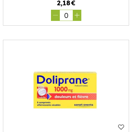
2
,
18
€
0