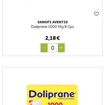
SANOFI AVENTIS
Doliprane 1000 Mg 8 Cps
2
,
18
€
0