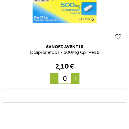
SANOFI AVENTIS
Dolipranetabs - 500Mg Cpr Pel16
2
,
10
€
0