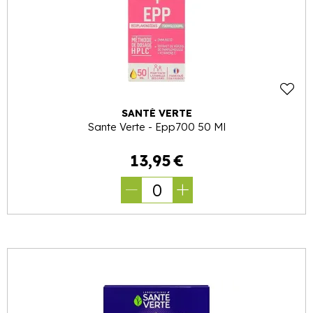
SANTÉ VERTE
Sante Verte - Epp700 50 Ml
13
,
95
€
0