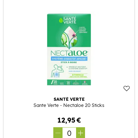
SANTÉ VERTE
Sante Verte - Nectaloe 20 Sticks
12
,
95
€
0