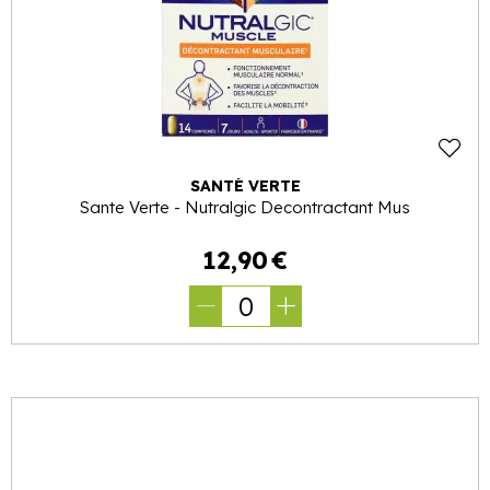
SANTÉ VERTE
Sante Verte - Nutralgic Decontractant Mus
12
,
90
€
0