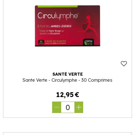
SANTÉ VERTE
Sante Verte - Circulymphe - 30 Comprimes
12
,
95
€
0