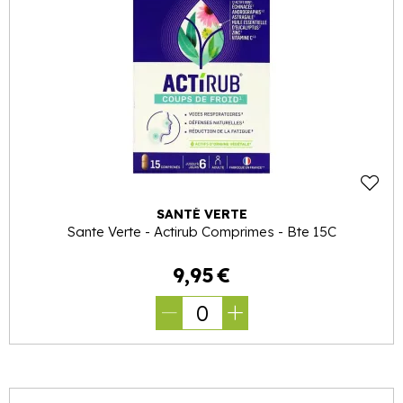
SANTÉ VERTE
Sante Verte - Actirub Comprimes - Bte 15C
9
,
95
€
0