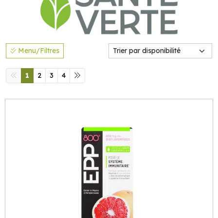
Menu/Filtres
1
2
3
4