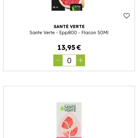
SANTÉ VERTE
Sante Verte - Epp800 - Flacon 50Ml
13
,
95
€
0