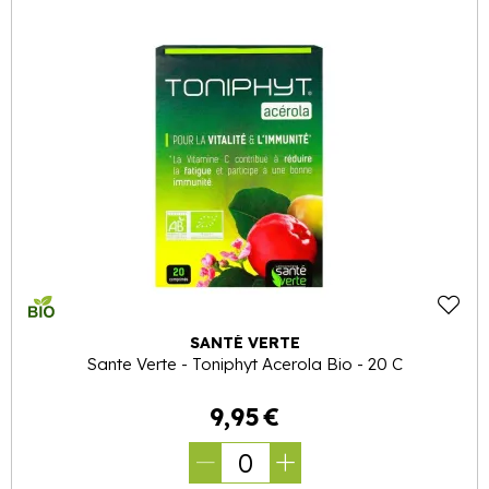
SANTÉ VERTE
Sante Verte - Toniphyt Acerola Bio - 20 C
9
,
95
€
0