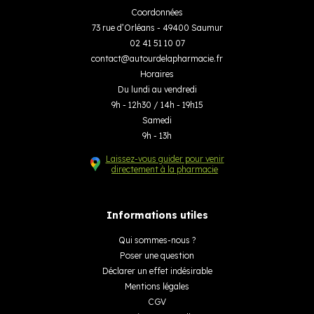
Coordonnées
73 rue d’Orléans - 49400 Saumur
02 41 51 10 07
contact
@
autourdelapharmacie.fr
Horaires
Du lundi au vendredi
9h - 12h30 / 14h - 19h15
Samedi
9h - 13h
Laissez-vous guider pour venir
directement à la pharmacie
Informations utiles
Qui sommes-nous ?
Poser une question
Déclarer un effet indésirable
Mentions légales
CGV