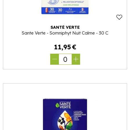
SANTÉ VERTE
Sante Verte - Somniphyt Nuit Calme - 30 C
11
,
95
€
0