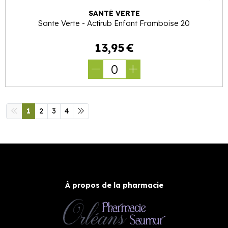
SANTÉ VERTE
Sante Verte - Actirub Enfant Framboise 20
13
,
95
€
0
1
2
3
4
À propos de la pharmacie