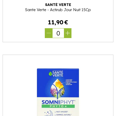
SANTÉ VERTE
Sante Verte - Actirub Jour Nuit 15Cp
11
,
90
€
0