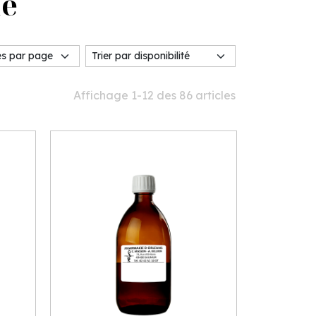
me
Affichage 1-12 des 86 articles