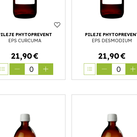
PILEJE PHYTOPREVENT
PILEJE PHYTOPREVEN
EPS CURCUMA
EPS DESMODIUM
21
,
90
€
21
,
90
€
0
0