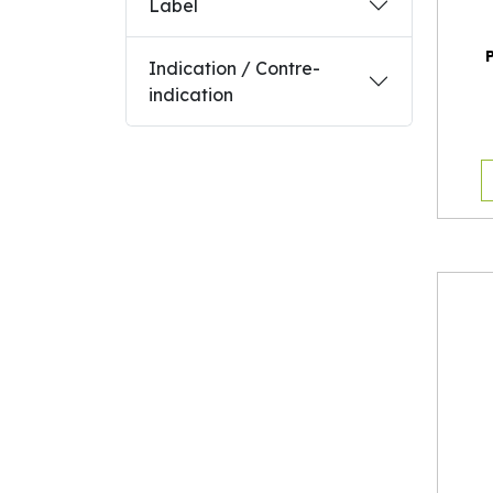
Label
Indication / Contre-
indication