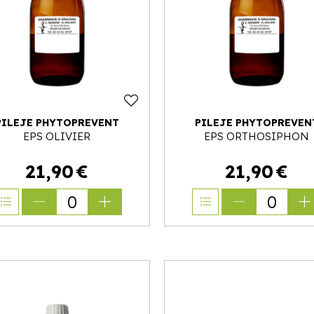
PILEJE PHYTOPREVENT
PILEJE PHYTOPREVEN
EPS OLIVIER
EPS ORTHOSIPHON
21
,
90
€
21
,
90
€
0
0