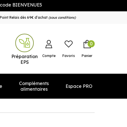
ENVENUE5
Point Relais dès 69€ d’achat
(sous conditions)
0
e service
Préparation
Compte
Favoris
Panier
EPS
Compléments
e
Espace PRO
alimentaires