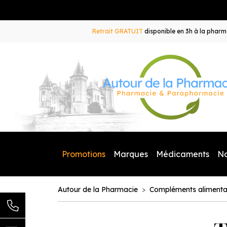
Retrait GRATUIT
disponible en 3h à la pharma
Promotions
Marques
Médicaments
N
Autour de la Pharmacie
Compléments alimenta