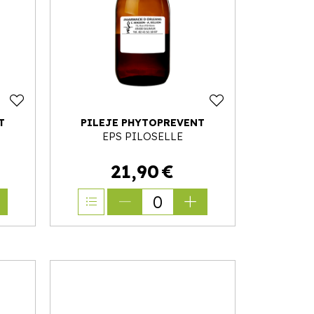
T
PILEJE PHYTOPREVENT
EPS PILOSELLE
21
,
90
€
0