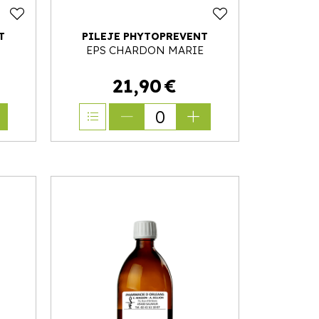
T
PILEJE PHYTOPREVENT
EPS CHARDON MARIE
21
,
90
€
0