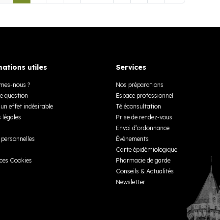
ations utiles
Services
mes-nous ?
Nos préparations
e question
Espace professionnel
un effet indésirable
Téléconsultation
 légales
Prise de rendez-vous
Envoi d’ordonnance
personnelles
Événements
Carte épidémiologique
ces Cookies
Pharmacie de garde
Conseils & Actualités
Newsletter