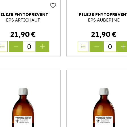
PILEJE PHYTOPREVENT
PILEJE PHYTOPREVEN
EPS ARTICHAUT
EPS AUBEPINE
21
,
90
€
21
,
90
€
0
0