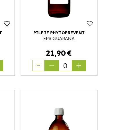
T
PILEJE PHYTOPREVENT
EPS GUARANA
21
,
90
€
0