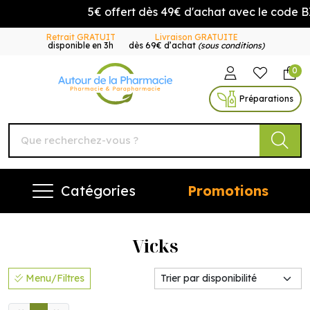
5€ offert dès 49€ d'achat avec le code B
Retrait GRATUIT
Livraison GRATUITE
disponible en 3h
dès 69€ d’achat
(sous conditions)
0
Autour de la Pharmacie Vo
Préparations
Catégories
Promotions
Vicks
Menu/Filtres