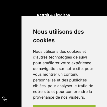
Retrait & Livraison
Retrait dans la pharmacie
Livraisons
Nous utilisons des
cookies
Avis
Nous utilisons des cookies et
4,4 / 5
65 avis
d'autres technologies de suivi
pour améliorer votre expérience
de navigation sur notre site, pour
vous montrer un contenu
personnalisé et des publicités
ciblées, pour analyser le trafic de
notre site et pour comprendre la
provenance de nos visiteurs.