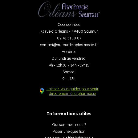
Coordonnées
73 rue d’Orléans - 49400 Saumur
02 41 51 10 07
contact
@
autourdelapharmacie.fr
Horaires
Du lundi au vendredi
9h - 12h30 / 14h - 19h15
Samedi
9h - 13h
Laissez-vous guider pour venir
directement à la pharmacie
Informations utiles
Qui sommes-nous ?
Poser une question