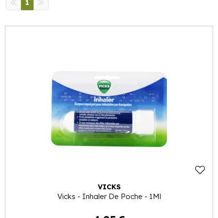
1
VICKS
Vicks - Inhaler De Poche - 1Ml