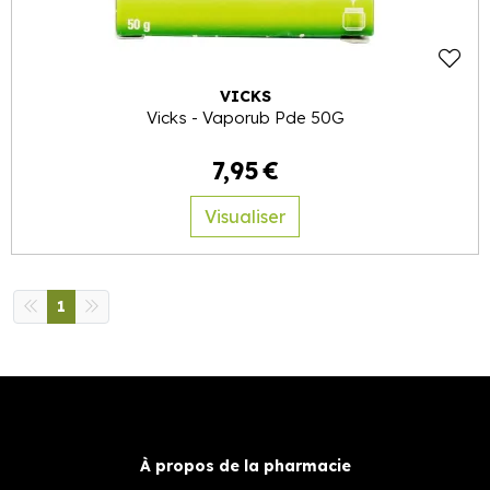
VICKS
Vicks - Vaporub Pde 50G
7
,
95
€
Visualiser
1
À propos de la pharmacie