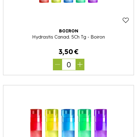
BOIRON
Hydrastis Canad. 5Ch Tg - Boiron
3
,
50
€
0