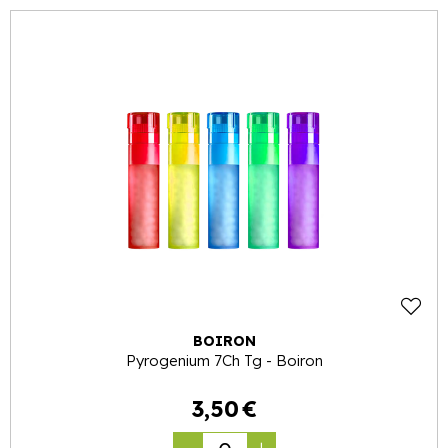
BOIRON
Pyrogenium 7Ch Tg - Boiron
3
,
50
€