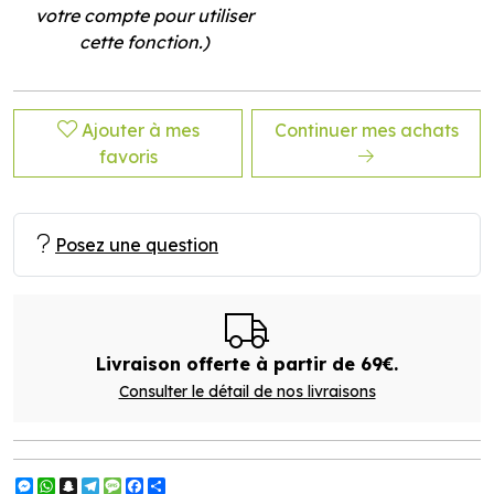
votre compte pour utiliser
cette fonction.)
Ajouter à mes
Continuer mes achats
favoris
Posez une question
Livraison offerte à partir de 69€.
Consulter le détail de nos livraisons
Messenger
WhatsApp
Snapchat
Telegram
Message
Facebook
Partager