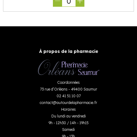
0
À propos de la pharmacie
Coordonnées
73 rue d’Orléans - 49400 Saumur
02 41 51 10 07
contact
@
autourdelapharmacie.fr
Horaires
Du lundi au vendredi
9h - 12h30 / 14h - 19h15
Samedi
9h - 13h