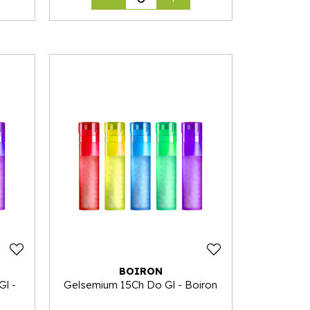
BOIRON
Gl -
Gelsemium 15Ch Do Gl - Boiron