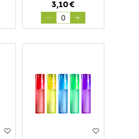
3
,
10
€
0