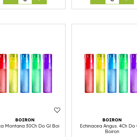
BOIRON
BOIRON
ca Montana 30Ch Do Gl Boi
Echinacea Angus. 4Ch Do 
Boiron