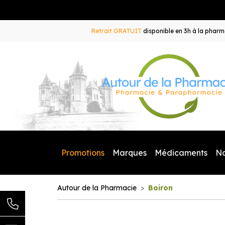
Retrait GRATUIT
disponible en 3h à la pharma
Promotions
Marques
Médicaments
N
Autour de la Pharmacie
Boiron