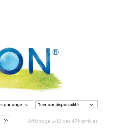
Affichage 1-12 des 479 articles