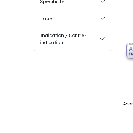
Spécificité
Label
Indication / Contre-
indication
Acon