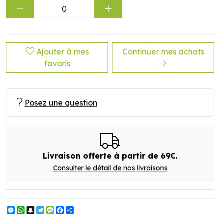
0
Ajouter à mes
Continuer mes achats
favoris
Posez une question
Livraison offerte à partir de 69€.
Consulter le détail de nos livraisons
Messenger
WhatsApp
Snapchat
Telegram
Message
Facebook
Partager