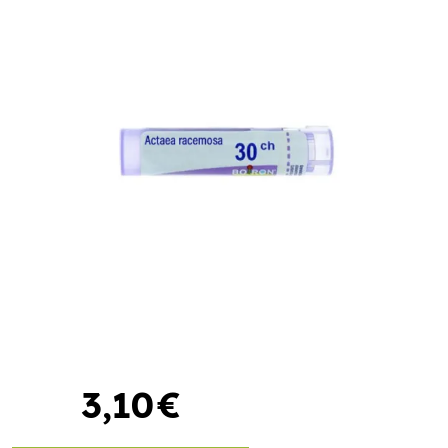
3
,
10
€