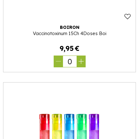
BOIRON
Vaccinotoxinum 15Ch 4Doses Boi
9
,
95
€
0