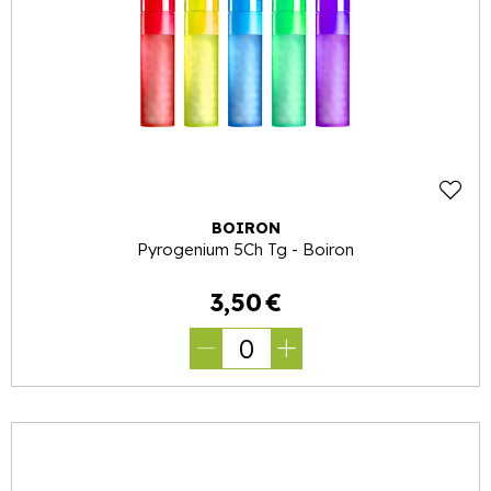
BOIRON
Pyrogenium 5Ch Tg - Boiron
3
,
50
€
0