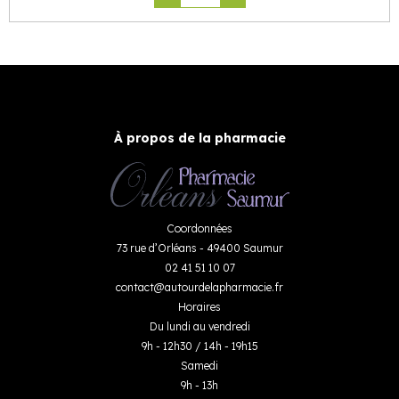
À propos de la pharmacie
Coordonnées
73 rue d’Orléans - 49400 Saumur
02 41 51 10 07
contact
@
autourdelapharmacie.fr
Horaires
Du lundi au vendredi
9h - 12h30 / 14h - 19h15
Samedi
9h - 13h