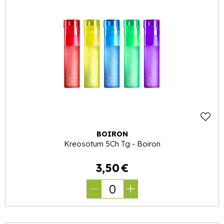
BOIRON
Kreosotum 5Ch Tg - Boiron
3
,
50
€
0