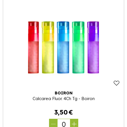
BOIRON
Calcarea Fluor. 4Ch Tg - Boiron
3
,
50
€
0