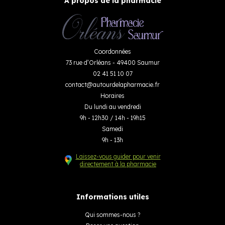
À propos de la pharmacie
Coordonnées
73 rue d’Orléans - 49400 Saumur
02 41 51 10 07
contact
@
autourdelapharmacie.fr
Horaires
Du lundi au vendredi
9h - 12h30 / 14h - 19h15
Samedi
9h - 13h
Laissez-vous guider pour venir
directement à la pharmacie
Informations utiles
Qui sommes-nous ?