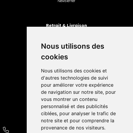
Newsletter
Retrait & Livraison
Retrait dans la pharmacie
Livraisons
Nous utilisons des
cookies
Avis
Nous utilisons des cookies et
4,4 / 5
65 avis
d'autres technologies de suivi
pour améliorer votre expérience
de navigation sur notre site, pour
vous montrer un contenu
personnalisé et des publicités
ciblées, pour analyser le trafic de
notre site et pour comprendre la
provenance de nos visiteurs.